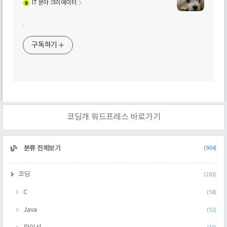
IT
분야 크리에이터
.
구독하기
코딩개 워드프레스 바로가기
CATEGORY
분류 전체보기
(904)
코딩
(283)
C
(58)
Java
(52)