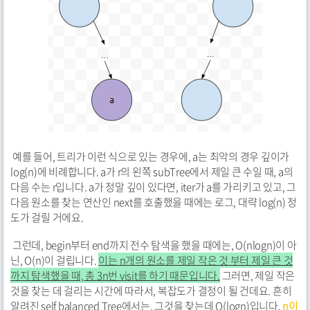
예를 들어, 트리가 이런 식으로 있는 경우에, a는 최악의 경우 깊이가
log(n)에 비례합니다. a가 r의 왼쪽 subTree에서 제일 큰 수일 때, a의
다음 수는 r입니다. a가 정말 깊이 있다면, iter가 a를 가리키고 있고, 그
다음 원소를 찾는 연산인 next를 호출했을 때에는 로그, 대략 log(n) 정
도가 걸릴 거에요.
그런데, begin부터 end까지 전수 탐색을 했을 때에는, O(nlogn)이 아
닌, O(n)이 걸립니다.
이는 n개의 원소를 제일 작은 것 부터 제일 큰 것
까지 탐색했을 때, 총 3n번 visit를 하기 때문입니다.
그러면, 제일 작은
것을 찾는 데 걸리는 시간에 따라서, 복잡도가 결정이 될 건데요. 흔히
알려진 self balanced Tree에서는, 그것을 찾는데 O(logn)입니다.
n이