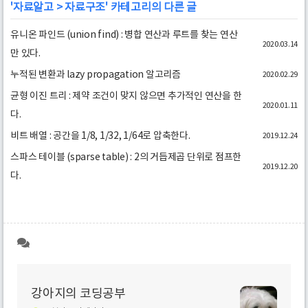
'
자료알고
>
자료구조
' 카테고리의 다른 글
유니온 파인드 (union find) : 병합 연산과 루트를 찾는 연산
2020.03.14
만 있다.
누적된 변환과 lazy propagation 알고리즘
2020.02.29
균형 이진 트리 : 제약 조건이 맞지 않으면 추가적인 연산을 한
2020.01.11
다.
비트 배열 : 공간을 1/8, 1/32, 1/64로 압축한다.
2019.12.24
스파스 테이블 (sparse table) : 2의 거듭제곱 단위로 점프한
2019.12.20
다.
강아지의 코딩공부