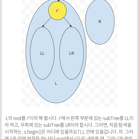
L의 root를 r'이라 해 봅시다. r'에서 왼쪽 부분에 있는 subTree를 LL이
라 하고, 우측에 있는 subTree를 LR이라 합시다. 그러면, 처음 탐색을
시작하는, s.begin()은 어디에 있을까요? LL 안에 있을겁니다. 자. 그러
면 r'은 언제 방문을 하나요? root에서 r'으로 내려올 때. 그러니까 위의