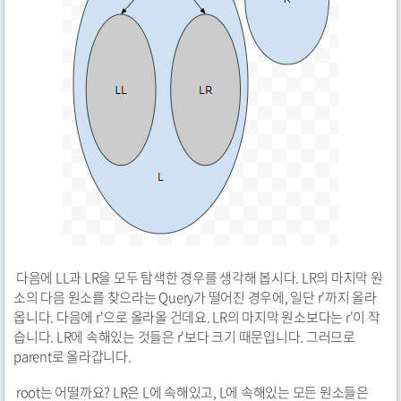
다음에 LL과 LR을 모두 탐색한 경우를 생각해 봅시다. LR의 마지막 원
소의 다음 원소를 찾으라는 Query가 떨어진 경우에, 일단 r'까지 올라
옵니다. 다음에 r'으로 올라올 건데요. LR의 마지막 원소보다는 r'이 작
습니다. LR에 속해있는 것들은 r'보다 크기 때문입니다. 그러므로
parent로 올라갑니다.
root는 어떨까요? LR은 L에 속해있고, L에 속해있는 모든 원소들은