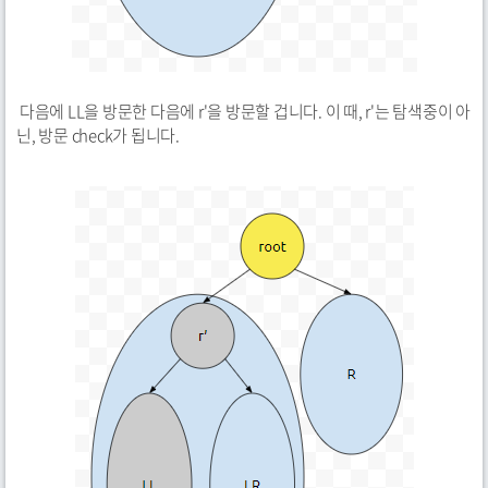
다음에 LL을 방문한 다음에 r'을 방문할 겁니다. 이 때, r'는 탐색중이 아
닌, 방문 check가 됩니다.