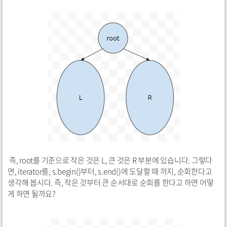
즉, root를 기준으로 작은 것은 L, 큰 것은 R 부분에 있습니다. 그렇다
면, iterator를, s.begin()부터, s.end()에 도달할 때 까지, 순회한다고
생각해 봅시다. 즉, 작은 것부터 큰 순서대로 순회를 한다고 하면 어떻
게 하면 될까요?