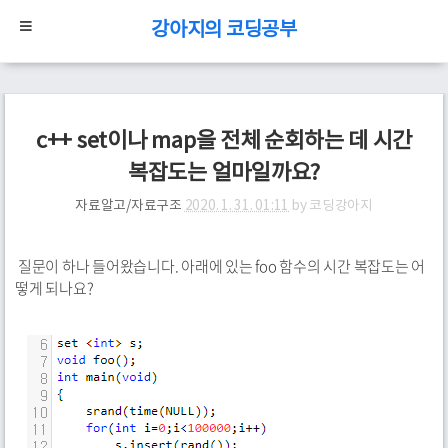
강아지의 코딩공부
c++ set이나 map을 전체 순회하는 데 시간
복잡도는 얼마일까요?
자료알고/자료구조
2020. 1. 31. 01:11
by
코딩강아지
질문이 하나 들어왔습니다. 아래에 있는 foo 함수의 시간 복잡도는 어
떻게 되나요?