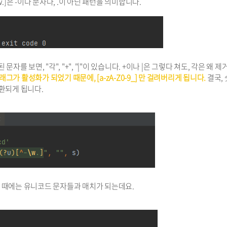
\w.]은 -이나 문자나, .이 아닌 패턴을 의미합니다.
문자를 보면, "각", "+", "|"이 있습니다. +이나 |은 그렇다 쳐도, 각은 왜 제
플래그가 활성화가 되었기 때문에, [a-zA-Z0-9_] 만 걸려버리게 됩니다.
결국, 
치환되게 됩니다.
 이 때에는 유니코드 문자들과 매치가 되는데요.