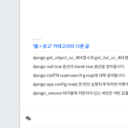
'
웹
>
장고
' 카테고리의 다른 글
django get_object_or_404 함수와 get_list_or_4
django null true 옵션과 blank true 옵션을 알아봅시다.
django staff와 superuser과 group에 대해 알아봅시다.
django app config ready 한 번만 실행되게 하려면 어떻
django_session 테이블에 저장되어 있는 세션은 어떤 