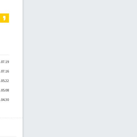
.07.19
.07.16
.05.22
.05.08
.04.30