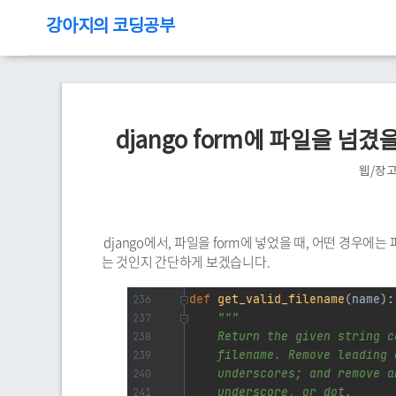
강아지의 코딩공부
django form에 파일을 넘
웹/장
django에서, 파일을 form에 넣었을 때, 어떤 경우에
는 것인지 간단하게 보겠습니다.