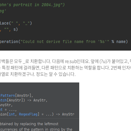
들은 모두 _로 치환합니다. 다음에 re.sub인데요. 앞에 (?u)가 붙어있고,
sub는 특정 패턴에 걸려들면, 다른 패턴으로 치환하는 역할을 합니다. 2번째 인자
자열로 치환하겠구나. 정도는 알 수 있습니다.