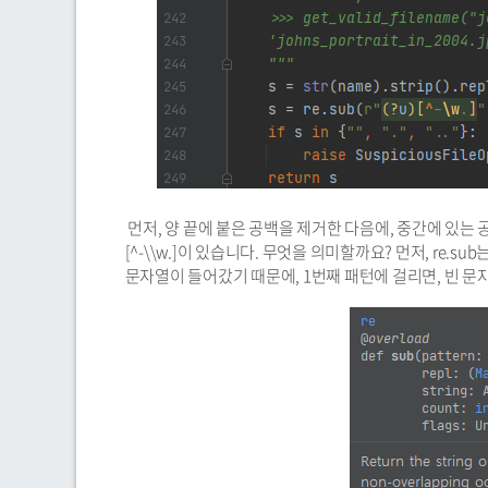
먼저, 양 끝에 붙은 공백을 제거한 다음에, 중간에 있는 공백
[^-\\w.]이 있습니다. 무엇을 의미할까요? 먼저, re.
문자열이 들어갔기 때문에, 1번째 패턴에 걸리면, 빈 문