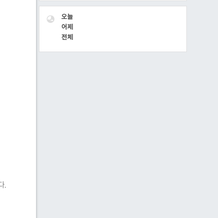
VISITOR
오늘
어제
전체
다.