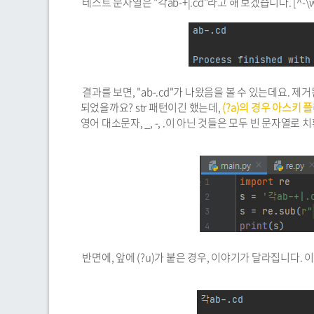
테스트 문자열은 "각ab-+|.cd"라고 해 보겠습니다. [^-
결과를 보면, "ab-.cd"가 나왔음을 볼 수 있는데요. 제거된 
되었을까요? str 패턴이긴 했는데,
(?a)의 경우 아스키 
영어 대소문자, _, -, .이 아닌 것들은 모두 빈 문자열로 
반면에, 앞에 (?u)가 붙은 경우, 이야기가 달라집니다.