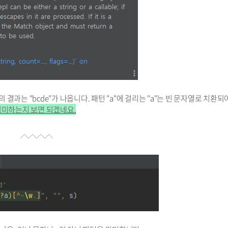
"", s)의 결과는 "bcde"가 나옵니다. 패턴 "a"에 걸리는 "a"는 빈 문자열로 치환
을 의미하는지 보면 되겠네요.