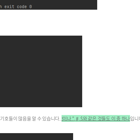
 기호들이 많음을 알 수 있습니다.
!이나 ", #, $와 같은 것들도 이 중 하나
입니