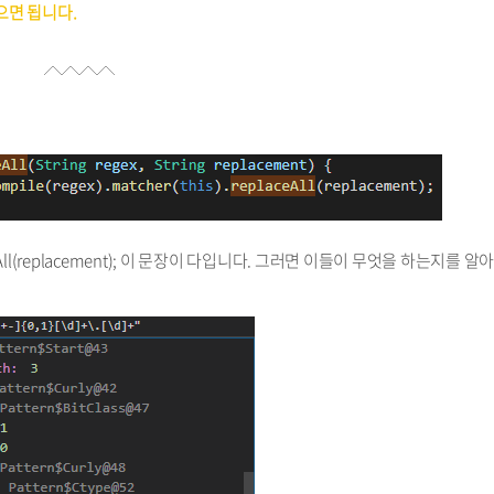
 넣으면 됩니다.
replaceAll(replacement); 이 문장이 다입니다. 그러면 이들이 무엇을 하는지를 알