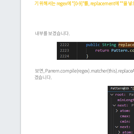
기 위해서는 regex에 "[0-9]"를, replacement에 ""을
내부를 보겠습니다.
보면, Parrern.compile(regex).matcher(this).
겠습니다.