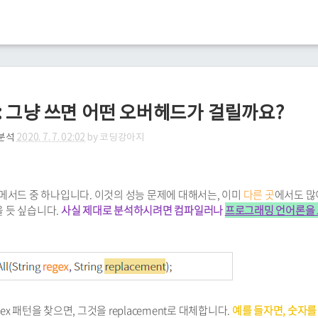
메서드 : 그냥 쓰면 어떤 오버헤드가 걸릴까요?
분석
2020. 7. 7. 02:02
by
코딩강아지
 쓰는 메서드 중 하나입니다. 이것의 성능 문제에 대해서는, 이미
다른
곳
에서도 많
을 듯 싶습니다.
사실 제대로 분석하시려면 컴파일러나
프로그래밍 언어론을
egex 패턴을 찾으면, 그것을 replacement로 대체합니다.
예를 들자면, 숫자를