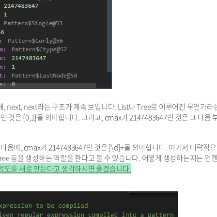
 next, next라는 구조가 계속 보입니다. List나 Tree로 이루어진 무언가라
인 것은 {0,1}을 의미합니다. 그리고, cmax가 2147483647인 것은 그 다음 
. 다음에, cmax가 2147483647인 것은 [\d]+을 의미합니다. 여기서 대략적
t나 Tree 등을 생성하는 역할을 한다고 볼 수 있습니다. 어떻게 생성하는지는 언
 정도를 새로 만든다고 생각하시면 좋겠습니다.