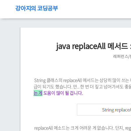
강아지의 코딩공부
java replaceAll 
레퍼런스/
String 클래스의 replaceAll 메서드는 상당히 많이
급이 되기도 했습니다. 만.. 한 번 더 짚고 넘어가셔도 좋
는 게
도움이 많이 될 겁니다.
replaceAll 메소드는 크게 어려운 게 없습니다. 단지, r