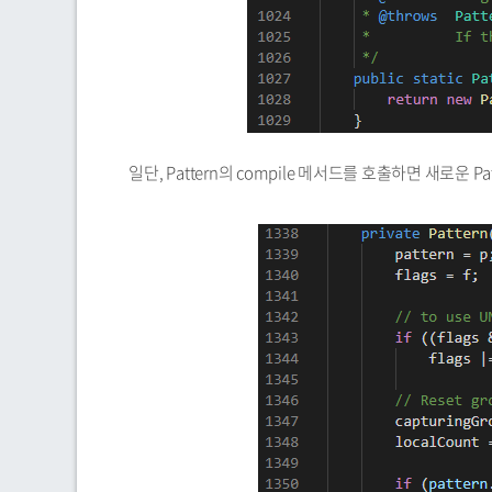
일단, Pattern의 compile 메서드를 호출하면 새로운 P