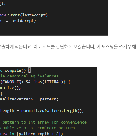
 호출하게 되는데요. 이 메서드를 간단하게 보겠습니다. 이 포스팅을 쓰기 위해