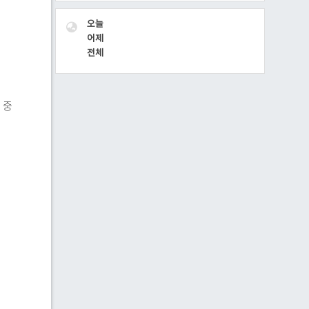
VISITOR
오늘
어제
전체
 중