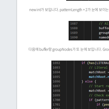
new int가 보입니다. patternLength + 2가 눈에 보이
다음에 buffer랑 groupNodes가 또 눈에 보입니다.