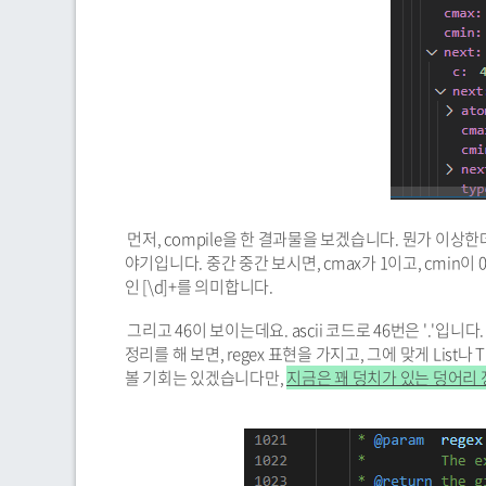
먼저, compile을 한 결과물을 보겠습니다. 뭔가 이상한데,
야기입니다. 중간 중간 보시면, cmax가 1이고, cmin이 0
인 [\d]+를 의미합니다.
그리고 46이 보이는데요. ascii 코드로 46번은 '.'입니다
정리를 해 보면, regex 표현을 가지고, 그에 맞게 Lis
볼 기회는 있겠습니다만,
지금은 꽤 덩치가 있는 덩어리