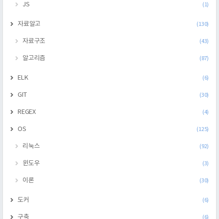
JS
(1)
자료알고
(130)
자료구조
(43)
알고리즘
(87)
ELK
(6)
GIT
(30)
REGEX
(4)
OS
(125)
리눅스
(92)
윈도우
(3)
이론
(30)
도커
(6)
구축
(6)