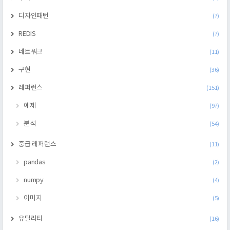
디자인패턴
(7)
REDIS
(7)
네트워크
(11)
구현
(36)
레퍼런스
(151)
예제
(97)
분석
(54)
중급 레퍼런스
(11)
pandas
(2)
numpy
(4)
이미지
(5)
유틸리티
(16)