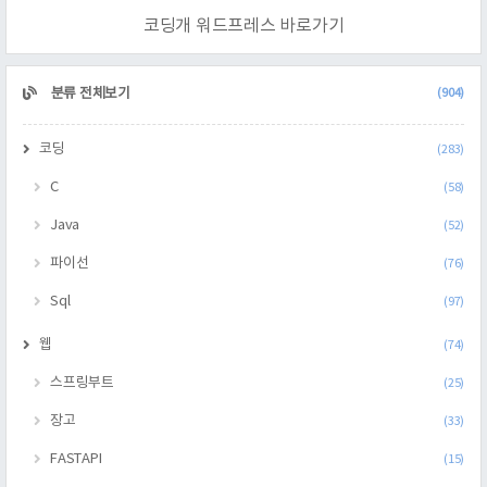
코딩개 워드프레스 바로가기
CATEGORY
분류 전체보기
(904)
코딩
(283)
C
(58)
Java
(52)
파이선
(76)
Sql
(97)
웹
(74)
스프링부트
(25)
장고
(33)
FASTAPI
(15)