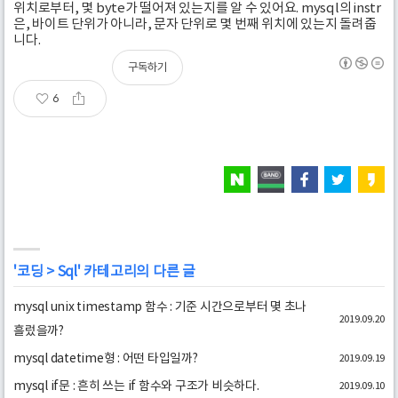
위치로부터, 몇 byte가 떨어져 있는지를 알 수 있어요. mysql의 instr
은, 바이트 단위가 아니라, 문자 단위로 몇 번째 위치에 있는지 돌려줍
니다.
구독하기
6
'
코딩
>
Sql
' 카테고리의 다른 글
mysql unix timestamp 함수 : 기준 시간으로부터 몇 초나
2019.09.20
흘렀을까?
mysql datetime형 : 어떤 타입일까?
2019.09.19
mysql if문 : 흔히 쓰는 if 함수와 구조가 비슷하다.
2019.09.10