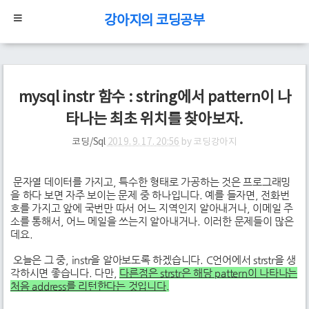
강아지의 코딩공부
mysql instr 함수 : string에서 pattern이 나
타나는 최초 위치를 찾아보자.
코딩/Sql
2019. 9. 17. 20:56
by
코딩강아지
문자열 데이터를 가지고, 특수한 형태로 가공하는 것은 프로그래밍
을 하다 보면 자주 보이는 문제 중 하나입니다. 예를 들자면, 전화번
호를 가지고 앞에 국번만 따서 어느 지역인지 알아내거나, 이메일 주
소를 통해서, 어느 메일을 쓰는지 알아내거나. 이러한 문제들이 많은
데요.
오늘은 그 중, instr을 알아보도록 하겠습니다. C언어에서 strstr을 생
각하시면 좋습니다. 다만,
다른점은 strstr은 해당 pattern이 나타나는
처음 address를 리턴한다는 것입니다.