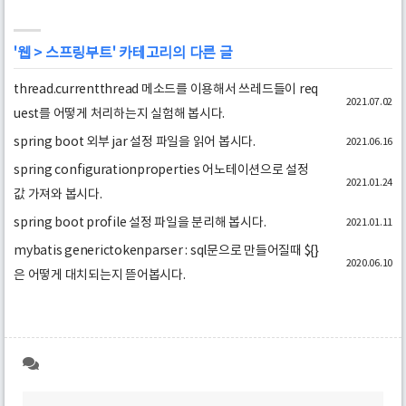
'
웹
>
스프링부트
' 카테고리의 다른 글
thread.currentthread 메소드를 이용해서 쓰레드들이 req
2021.07.02
uest를 어떻게 처리하는지 실험해 봅시다.
spring boot 외부 jar 설정 파일을 읽어 봅시다.
2021.06.16
spring configurationproperties 어노테이션으로 설정
2021.01.24
값 가져와 봅시다.
spring boot profile 설정 파일을 분리해 봅시다.
2021.01.11
mybatis generictokenparser : sql문으로 만들어질때 ${}
2020.06.10
은 어떻게 대치되는지 뜯어봅시다.