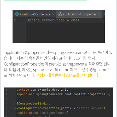
application-X.properties에는 spring.server.name이라는 속성이 있
습니다. 저는 이 속성을 바인딩 하려고 합니다. 그러면, 먼저,
ConfigurationProperties의 prefix는 spring.server를 적어주면 됩니
다. 다음에, 이것은 spring.server의 name 이므로, 변수명을 name으
로 적어주면 됩니다.
생성자 매개변수의 name을 의미합니다.