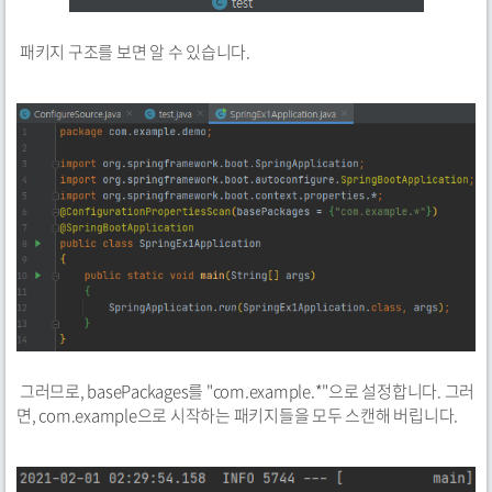
패키지 구조를 보면 알 수 있습니다.
그러므로, basePackages를 "com.example.*"으로 설정합니다. 그러
면, com.example으로 시작하는 패키지들을 모두 스캔해 버립니다.