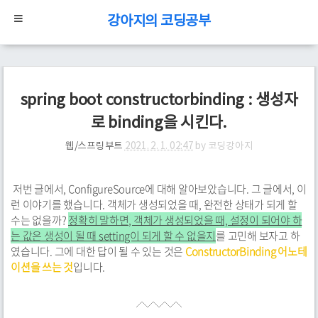
강아지의 코딩공부
spring boot constructorbinding : 생성자
로 binding을 시킨다.
웹/스프링부트
2021. 2. 1. 02:47
by
코딩강아지
저번 글에서, ConfigureSource에 대해 알아보았습니다. 그 글에서, 이
런 이야기를 했습니다. 객체가 생성되었을 때, 완전한 상태가 되게 할
수는 없을까?
정확히 말하면, 객체가 생성되었을 때, 설정이 되어야 하
는 값은 생성이 될 때 setting이 되게 할 수 없을지
를 고민해 보자고 하
였습니다. 그에 대한 답이 될 수 있는 것은
ConstructorBinding 어노테
이션을 쓰는 것
입니다.