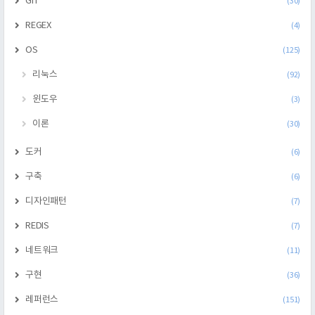
GIT
(30)
REGEX
(4)
OS
(125)
리눅스
(92)
윈도우
(3)
이론
(30)
도커
(6)
구축
(6)
디자인패턴
(7)
REDIS
(7)
네트워크
(11)
구현
(36)
레퍼런스
(151)