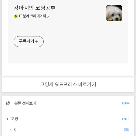
강아지의 코딩공부
IT
분야 크리에이터
.
구독하기
코딩개 워드프레스 바로가기
CATEGORY
분류 전체보기
(904)
코딩
(283)
C
(58)