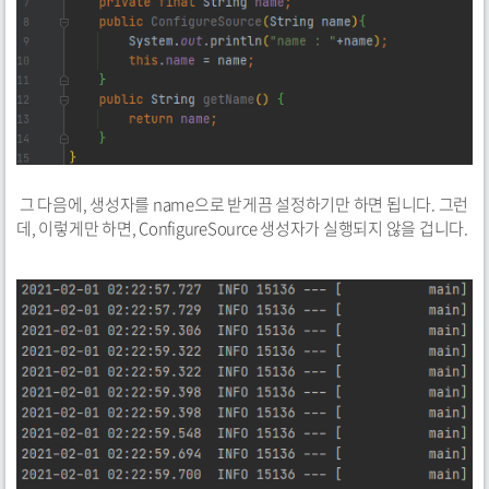
그 다음에, 생성자를 name으로 받게끔 설정하기만 하면 됩니다. 그런
데, 이렇게만 하면, ConfigureSource 생성자가 실행되지 않을 겁니다.