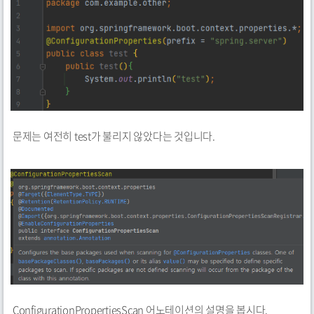
문제는 여전히 test가 불리지 않았다는 것입니다.
ConfigurationPropertiesScan 어노테이션의 설명을 봅시다.