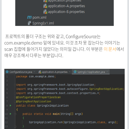
프로젝트의 폴더 구조는 위와 같고, ConfigureSource는
com.example.demo 밑에 있네요. 이것 조차 못 잡는다는 이야기는
scan 집합에 들어가지 않았다는 의미일 겁니다. 이 부분은
이 문서
에서
매우 강조해서 다루는 부분입니다.