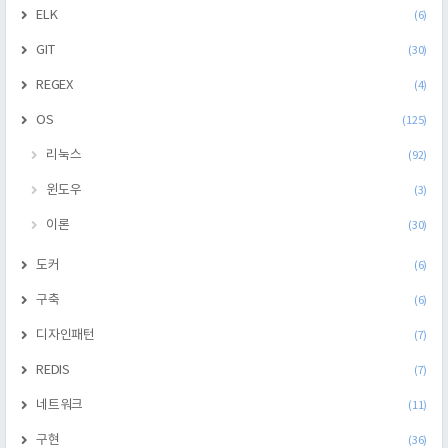
ELK
(6)
GIT
(30)
REGEX
(4)
OS
(125)
리눅스
(92)
윈도우
(3)
이론
(30)
도커
(6)
구축
(6)
디자인패턴
(7)
REDIS
(7)
네트워크
(11)
구현
(36)