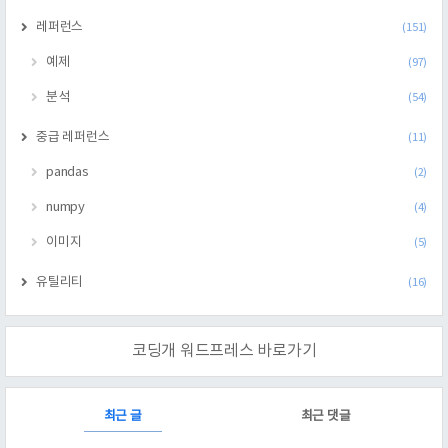
레퍼런스
(151)
예제
(97)
분석
(54)
중급 레퍼런스
(11)
pandas
(2)
numpy
(4)
이미지
(5)
유틸리티
(16)
코딩개 워드프레스 바로가기
RECENTLY
최근 글
최근 댓글