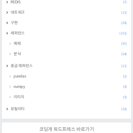
REDIS
(7)
네트워크
(11)
구현
(36)
레퍼런스
(151)
예제
(97)
분석
(54)
중급 레퍼런스
(11)
pandas
(2)
numpy
(4)
이미지
(5)
유틸리티
(16)
코딩개 워드프레스 바로가기