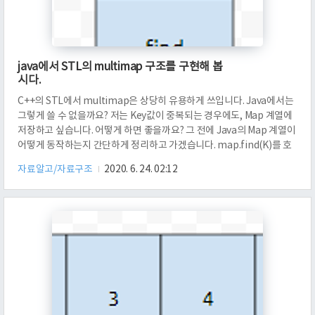
java에서 STL의 multimap 구조를 구현해 봅
시다.
C++의 STL에서 multimap은 상당히 유용하게 쓰입니다. Java에서는
그렇게 쓸 수 없을까요? 저는 Key값이 중복되는 경우에도, Map 계열에
저장하고 싶습니다. 어떻게 하면 좋을까요? 그 전에 Java의 Map 계열이
어떻게 동작하는지 간단하게 정리하고 가겠습니다. map.find(K)를 호
출했을 때 개략적인 흐름을 보겠습니다. 먼저, map 계열이 키가 K인 값
자료알고/자료구조
2020. 6. 24. 02:12
을 찾는 구조입니다. 그러면, 자료구조에서 Key가 K인 것을 찾는데, 이
작업을 하기 위해 내부적으로 호출되는 메서드가 equals입니다.
put(K,V')가 호출되었을 때, Key가 K인 것이 존재했다면, 데이터 를 가
같이 저장될 수 없습니다. 예를 들어, K가 가수이고, V가 발매한 앨범이
라고 해 보겠습니다. Key dupli..