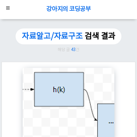
강아지의 코딩공부
자료알고/자료구조
검색 결과
해당 글
43
건