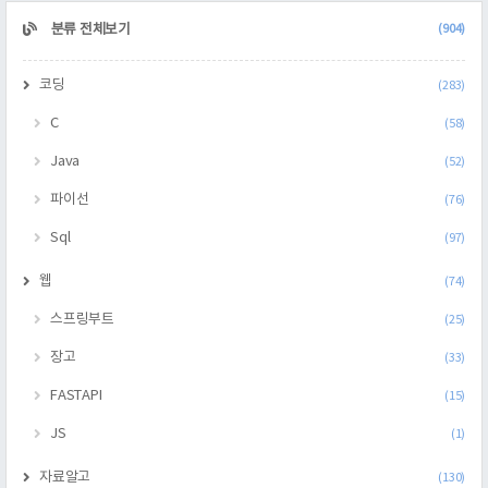
CATEGORY
분류 전체보기
(904)
코딩
(283)
C
(58)
Java
(52)
파이선
(76)
Sql
(97)
웹
(74)
스프링부트
(25)
장고
(33)
FASTAPI
(15)
JS
(1)
자료알고
(130)