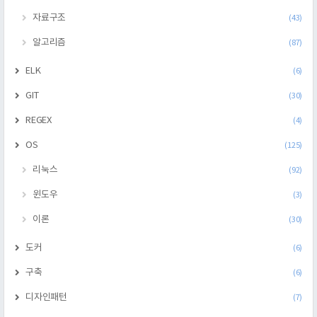
자료구조
(43)
알고리즘
(87)
ELK
(6)
GIT
(30)
REGEX
(4)
OS
(125)
리눅스
(92)
윈도우
(3)
이론
(30)
도커
(6)
구축
(6)
디자인패턴
(7)