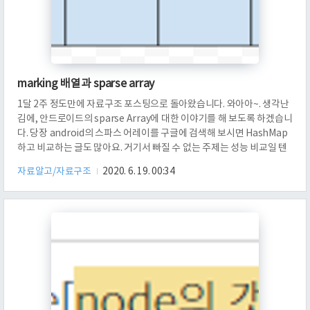
marking 배열과 sparse array
1달 2주 정도만에 자료구조 포스팅으로 돌아왔습니다. 와아아~. 생각난
김에, 안드로이드의 sparse Array에 대한 이야기를 해 보도록 하겠습니
다. 당장 android의 스파스 어레이를 구글에 검색해 보시면 HashMap
하고 비교하는 글도 많아요. 거기서 빠질 수 없는 주제는 성능 비교일 텐
데요. 퍼포먼스 이야기는 여기서 굳이 하지 않겠습니다. 이 포스팅을 보
자료알고/자료구조
2020. 6. 19. 00:34
신 다음에, 추가적인 질문을 통해서 생각을 해 보도록 합시다. sparse는,
분포된 정도가 적은, 희박한이라는 뜻을 가집니다. 이것이 array의 수식
어가 되면 어떨까요? 희소 배열. 즉, 전체에서, 정말 중요한 몇 % 정도만
저장하고 있는 구조 정도로 생각하시면 됩니다. 그런데, 사실 수식어가
걸리는 대상이 더 중요합니다. 여기서, 걸리는..