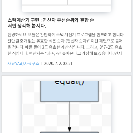
스택계산기 구현 : 연산자 우선순위와 결합 순
서만 생각해 봅시다.
안녕하세요. 오늘은 간단하게 스택 계산기 프로그램을 만드려고 합니다.
일단 괄호가 없는 유효한 식은 숫자 (연산자 숫자)* 이런 패턴으로 들어
올 겁니다. 예를 들어 3도 유효한 계산 식입니다. 그리고, 3*7-2도 유효
한 식입니다. 연산자는 *과 +, -만 들어온다고 가정해 보겠습니다. 먼저
우선순위부터 set 하도록 하겠습니다. *는 +, -보다 우선순위가 높으니,
자료알고/자료구조
2020. 7. 2. 02:21
*의 priority를 0으로, +과 -를 1로 설정하였습니다. 11번째 줄이 그러
한 일을 수행합니다. 그리고, ArrayList인 num과 op는, 수식으로부터
들어온 수와 연산자를 순서대로 넣어놓았습니다. 예를 들어서 2-3+7이
들어왔다면, num에는 2, 3, 7 순서대로 들어가고, op에는 -와 +이 순서
대로 들어가 있습니다. 이제..