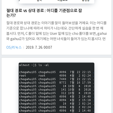
절대 경로 vs 상대 경로 : 어디를 기준점으로 잡
는가?
절대 경로와 상대 경로는 이야기를 많이 들어보셨을 거에요. 이는 어디를
기준으로 잡느냐에 따라서 차이가 나는데요. 간단하게 실습을 한 번 해
봅시다. 먼저, C 폴더 밑에 있는 User 밑에 있는 cho 폴더를 보면, gahui
와 gahui2가 있어요. 여기에는 어떤 녀석들이 들어가 있는지 봅시다. 먼
저 gahui에 들어가 봅시다. 그러면 a.c와 실행파일 a가 있어요. 그리고
OS/리눅스
2019. 7. 26. 00:07
폴더 f에 들어가 봅시다. 그러면 왠 1.txt가 있는 것을 볼 수 있는데요. 이
파일을 한 번 열어봅시다. 그러면 "abcde"라는 문자열 1줄이 있는 것을
볼 수 있습니다. 그 다음에, cho 밑에 있는 또 다른 폴더인 gahui2를 열
어봅시다. 이 안에도 1.txt가 있는데요. 여기에는 저 이름이 내 개라는 문
자열이 쓰여져 ..