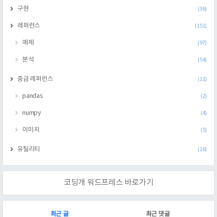
구현
(36)
레퍼런스
(151)
예제
(97)
분석
(54)
중급 레퍼런스
(11)
pandas
(2)
numpy
(4)
이미지
(5)
유틸리티
(16)
코딩개 워드프레스 바로가기
RECENTLY
최근 글
최근 댓글