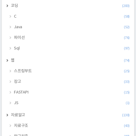
코딩
(283)
C
(58)
Java
(52)
파이선
(76)
Sql
(97)
웹
(74)
스프링부트
(25)
장고
(33)
FASTAPI
(15)
JS
(1)
자료알고
(130)
자료구조
(43)