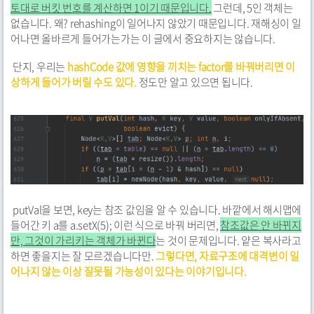
토대로 버킷 번호를 계산하면 1이기 때문입니다.
그런데, 5인 객체는
없습니다. 왜? rehashing이 일어나지 않았기 때문입니다. 재해싱이 일
어나면 올바르게 들어가는가는 이 글에서 중요하지는 않습니다.
단지, 우리는
hashCode 값에 영향을 끼치는 factor를 바꿔버리면 이
상하게 들어가 버릴 수도 있다.
정도만 알고 있으면 됩니다.
putVal을 보면, key는 참조 값임을 알 수 있습니다. 바깥에서 해시맵에
들어간 키 a를 a.setX(5); 이런 식으로 바꿔 버리면,
참조값은 안 바뀌지
만, 그것이 가리키는 객체가 바뀐다
는 것이 문제입니다. 얕은 복사라고
하면 좋을지는 잘 모르겠습니다만.
그렇다면, 자료구조에 대격변이 일
어나지 않는 이상 잘못될 가능성이 있다는 이야기입니다.