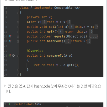
바뀐 것은 없고, 단지 hashCode 값이 무조건 0이라는 것만 바뀌었습
니다.