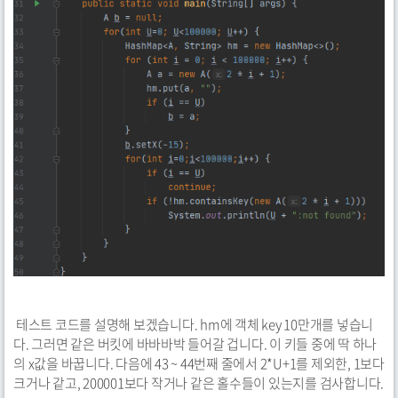
테스트 코드를 설명해 보겠습니다. hm에 객체 key 10만개를 넣습니
다. 그러면 같은 버킷에 바바바박 들어갈 겁니다. 이 키들 중에 딱 하나
의 x값을 바꿉니다. 다음에 43 ~ 44번째 줄에서 2*U+1를 제외한, 1보다
크거나 같고, 200001보다 작거나 같은 홀수들이 있는지를 검사합니다.