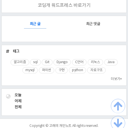
코딩개 워드프레스 바로가기
RECENTLY
최근 글
최근 댓글
최
근
태그
글
알고리즘
sql
Git
Django
C언어
리눅스
Java
mysql
파이썬
구현
python
자료구조
더보기+
VISITOR
오늘
어제
전체
Copyright ©
고래의 개인노트
All rights reserved.