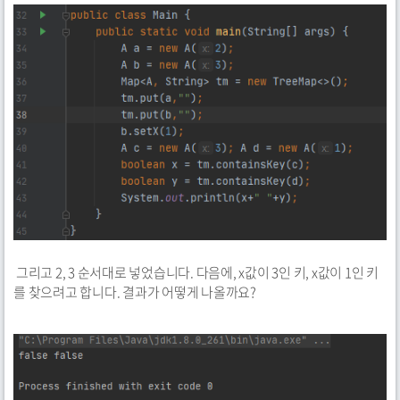
그리고 2, 3 순서대로 넣었습니다. 다음에, x값이 3인 키, x값이 1인 키
를 찾으려고 합니다. 결과가 어떻게 나올까요?