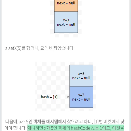
a.setX(5)를 했더니, 요래 바뀌었습니다.
다음에, x가 5인 객체를 해시맵에서 찾으려고 하니, [1]번 버켓에서 찾
아야 합니다.
왜냐하면 x가 5인 객체의 hashCode 값은 1이고, 이것을