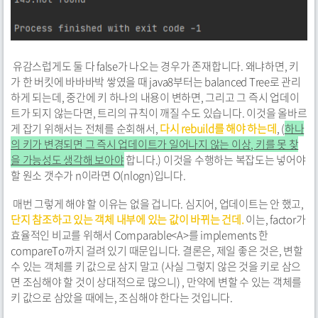
유감스럽게도 둘 다 false가 나오는 경우가 존재합니다. 왜냐하면, 키
가 한 버킷에 바바바박 쌓였을 때 java8부터는 balanced Tree로 관리
하게 되는데, 중간에 키 하나의 내용이 변하면, 그리고 그 즉시 업데이
트가 되지 않는다면, 트리의 규칙이 깨질 수도 있습니다. 이것을 올바르
게 잡기 위해서는 전체를 순회해서,
다시 rebuild를 해야 하는데
, (
하나
의 키가 변경되면 그 즉시 업데이트가 일어나지 않는 이상, 키를 못 찾
을 가능성도 생각해 보아야
합니다.) 이것을 수행하는 복잡도는 넣어야
할 원소 갯수가 n이라면 O(nlogn)입니다.
매번 그렇게 해야 할 이유는 없을 겁니다. 심지어, 업데이트는 안 했고,
단지 참조하고 있는 객체 내부에 있는 값이 바뀌는 건데.
이는, factor가
효율적인 비교를 위해서 Comparable<A>를 implements 한
compareTo까지 걸려 있기 때문입니다. 결론은, 제일 좋은 것은, 변할
수 있는 객체를 키 값으로 삼지 말고 (사실 그렇지 않은 것을 키로 삼으
면 조심해야 할 것이 상대적으로 많으니) , 만약에 변할 수 있는 객체를
키 값으로 삼았을 때에는, 조심해야 한다는 것입니다.