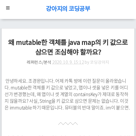
강아지의 코딩공부
왜 mutable한 객체를 java map의 키 값으로
삼으면 조심해야 할까요?
레퍼런스/분석
2020. 10. 9. 15:12
by
코딩강아지
안녕하세요. 조경완입니다. 어제 카톡 방에 이런 질문이 올라왔습니
다. mutable한 객체를 키 값으로 넣었고, 맵이나 셋을 넣은 키를 어디
선가 변경했는데, 왜 맵이나 셋 계열의 containsKey가 제대로 동작하
지 않을까요? 사실, String을 키 값으로 삼으면 문제는 없습니다. 이것
은 immutable 하기 때문입니다. 뮤터블의 반대 말이죠. im이 붙으면.