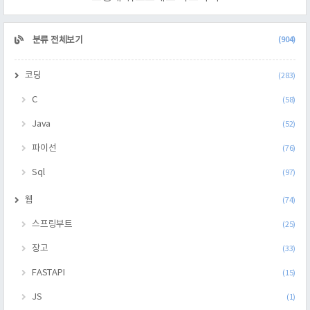
CATEGORY
분류 전체보기
(904)
코딩
(283)
C
(58)
Java
(52)
파이선
(76)
Sql
(97)
웹
(74)
스프링부트
(25)
장고
(33)
FASTAPI
(15)
JS
(1)