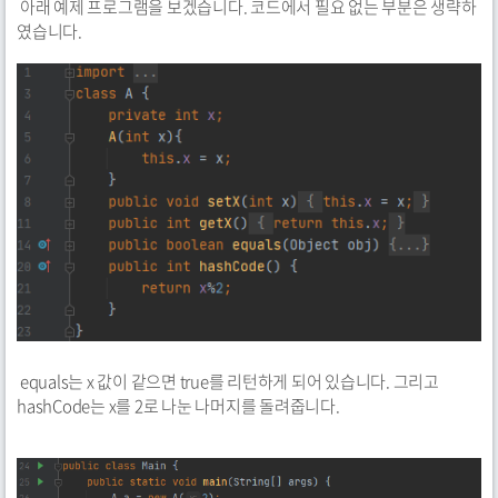
아래 예제 프로그램을 보겠습니다. 코드에서 필요 없는 부분은 생략하
였습니다.
equals는 x 값이 같으면 true를 리턴하게 되어 있습니다. 그리고
hashCode는 x를 2로 나눈 나머지를 돌려줍니다.