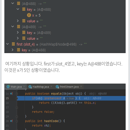
여기까지 상황입니다. first가 slot_4였고, key는 A@488이였습니다.
이것은 x가 5인 상황이였습니다.