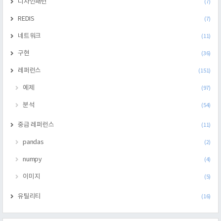
디자인패턴
(7)
REDIS
(7)
네트워크
(11)
구현
(36)
레퍼런스
(151)
예제
(97)
분석
(54)
중급 레퍼런스
(11)
pandas
(2)
numpy
(4)
이미지
(5)
유틸리티
(16)