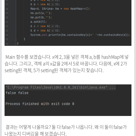
Main 함수를 보겠습니다. x에 2, 3을 넣은 객체 a, b를 hashMap에 넣
습니다. 그리고, 객체 a의 x값을 2에서 5로 바꿉니다. 다음에, x에 2가
setting된 객체, 5가 setting된 객체가 있는지 찾습니다.
결과는 어떻게 나올까요? 둘 다 false가 나옵니다. 왜 이 둘이 false가
나왔는지 디버깅을 해 보겠습니다.