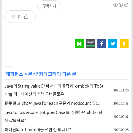
구독하기
3
'
레퍼런스
>
분석
' 카테고리의 다른 글
Java의 String.valueOf 메서드의 동작과 lombok의 ToSt
2020.11.05
ring 어노테이션의 스택 오버플로우
잘못 알고 있었던 java for each 구문과 modcount 필드
2020.10.17
java toLowerCase toUpperCase 를 수행하면 길이가 항
2020.09.27
상 같을까요?
파이썬의 list.pop(0)을 쓰면 안 되나요?
2020.09.25