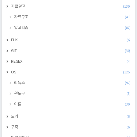
자료알고
(130)
자료구조
(43)
알고리즘
(87)
ELK
(6)
GIT
(30)
REGEX
(4)
OS
(125)
리눅스
(92)
윈도우
(3)
이론
(30)
도커
(6)
구축
(6)