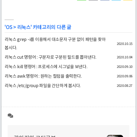
'
OS
>
리눅스
' 카테고리의 다른 글
리눅스 grep -i를 이용해서 대소문자 구분 없이 패턴을 찾아
2020.10.15
봅시다.
리눅스 cut 명령어 : 구분자로 구분된 필드를 뽑아낸다.
2020.10.04
리눅스 kill 명령어 : 프로세스에 시그널을 보낸다.
2020.09.10
리눅스 awk 명령어 : 원하는 컬럼을 출력한다.
2020.09.06
리눅스 /etc/group 파일을 간단하게 봅시다.
2020.08.27