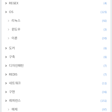
REGEX
(4)
OS
(125)
리눅스
(92)
윈도우
(3)
이론
(30)
도커
(6)
구축
(6)
디자인패턴
(7)
REDIS
(7)
네트워크
(11)
구현
(36)
레퍼런스
(151)
예제
(97)