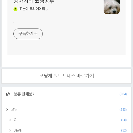
강아지의 코딩공부
IT
분야 크리에이터
.
구독하기
코딩개 워드프레스 바로가기
CATEGORY
분류 전체보기
(904)
코딩
(283)
C
(58)
Java
(52)