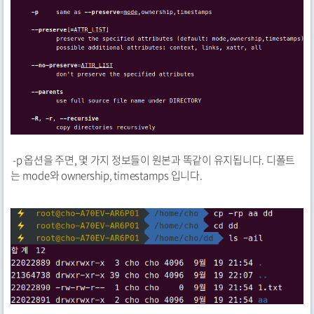
-p 옵션을 주면, 몇 가지 정보들이 원본과 똑같이 유지됩니다. 디폴트
는 mode와 ownership, timestamps 입니다.