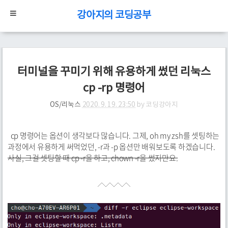
강아지의 코딩공부
터미널을 꾸미기 위해 유용하게 썼던 리눅스
cp -rp 명령어
OS/리눅스
2020. 9. 19. 23:50
by
코딩강아지
cp 명령어는 옵션이 생각보다 많습니다. 그제, oh my zsh를 셋팅하는
과정에서 유용하게 써먹었던, -r과 -p 옵션만 배워보도록 하겠습니다.
사실, 그걸 셋팅할 때 cp -r을 하고, chown -r을 썼지만요.