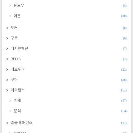
윈도우
(3)
이론
(30)
도커
(6)
구축
(6)
디자인패턴
(7)
REDIS
(7)
네트워크
(11)
구현
(36)
레퍼런스
(151)
예제
(97)
분석
(54)
중급 레퍼런스
(11)