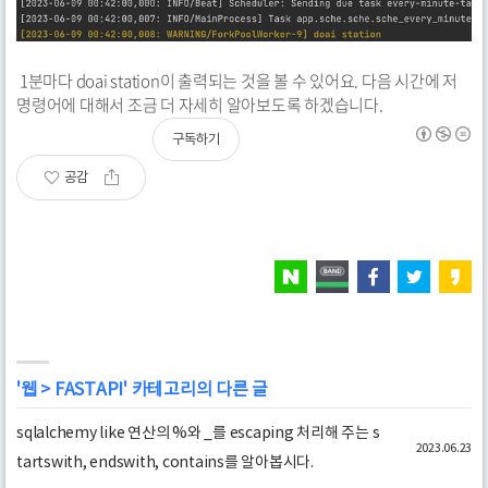
1분마다 doai station이 출력되는 것을 볼 수 있어요. 다음 시간에 저
명령어에 대해서 조금 더 자세히 알아보도록 하겠습니다.
구독하기
공감
'
웹
>
FASTAPI
' 카테고리의 다른 글
sqlalchemy like 연산의 %와 _를 escaping 처리해 주는 s
2023.06.23
tartswith, endswith, contains를 알아봅시다.