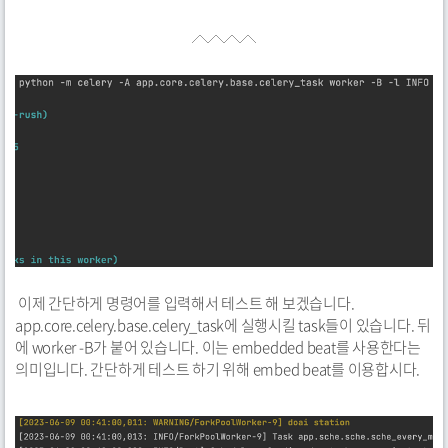
이제 간단하게 명령어를 입력해서 테스트 해 보겠습니다.
app.core.celery.base.celery_task에 실행시킬 task들이 있습니다. 뒤
에 worker -B가 붙어 있습니다. 이는 embedded beat를 사용한다는
의미입니다. 간단하게 테스트 하기 위해 embed beat를 이용합시다.