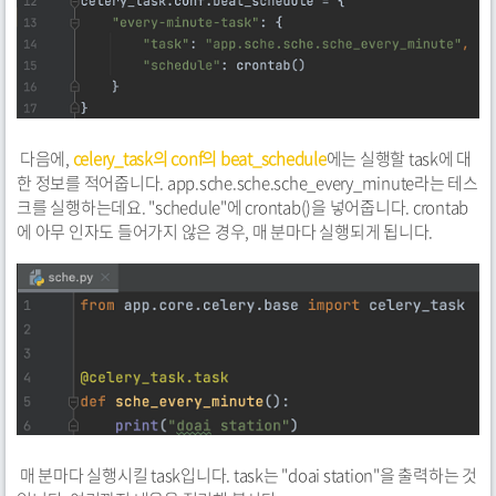
다음에,
celery_task의 conf의 beat_schedule
에는 실행할 task에 대
한 정보를 적어줍니다. app.sche.sche.sche_every_minute라는 테스
크를 실행하는데요. "schedule"에 crontab()을 넣어줍니다. crontab
에 아무 인자도 들어가지 않은 경우, 매 분마다 실행되게 됩니다.
매 분마다 실행시킬 task입니다. task는 "doai station"을 출력하는 것