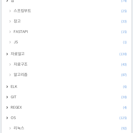
웹
(74)
스프링부트
(25)
장고
(33)
FASTAPI
(15)
JS
(1)
자료알고
(130)
자료구조
(43)
알고리즘
(87)
ELK
(6)
GIT
(30)
REGEX
(4)
OS
(125)
리눅스
(92)