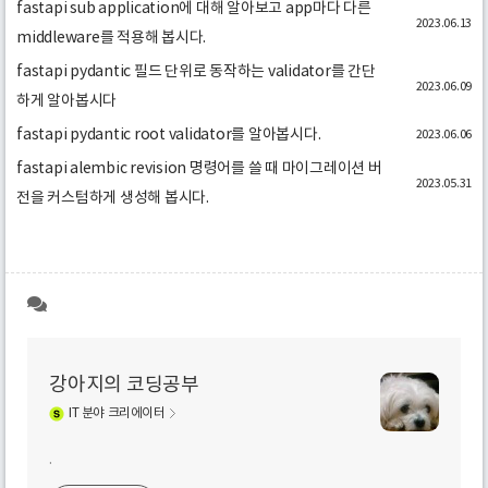
fastapi sub application에 대해 알아보고 app마다 다른
2023.06.13
middleware를 적용해 봅시다.
fastapi pydantic 필드 단위로 동작하는 validator를 간단
2023.06.09
하게 알아봅시다
fastapi pydantic root validator를 알아봅시다.
2023.06.06
fastapi alembic revision 명령어를 쓸 때 마이그레이션 버
2023.05.31
전을 커스텀하게 생성해 봅시다.
강아지의 코딩공부
IT
분야 크리에이터
.