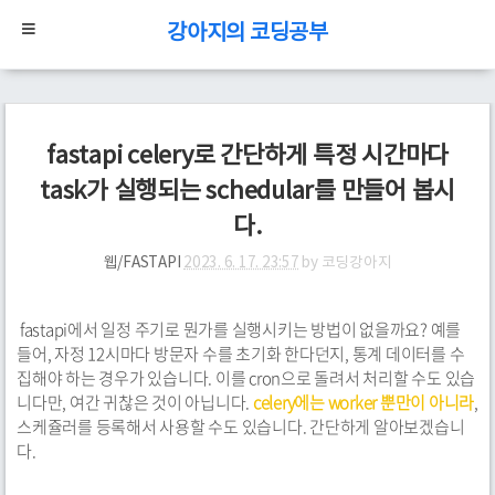
강아지의 코딩공부
fastapi celery로 간단하게 특정 시간마다
task가 실행되는 schedular를 만들어 봅시
다.
웹/FASTAPI
2023. 6. 17. 23:57
by
코딩강아지
fastapi에서 일정 주기로 뭔가를 실행시키는 방법이 없을까요? 예를
들어, 자정 12시마다 방문자 수를 초기화 한다던지, 통계 데이터를 수
집해야 하는 경우가 있습니다. 이를 cron으로 돌려서 처리할 수도 있습
니다만, 여간 귀찮은 것이 아닙니다.
celery에는 worker 뿐만이 아니라
,
스케쥴러를 등록해서 사용할 수도 있습니다. 간단하게 알아보겠습니
다.