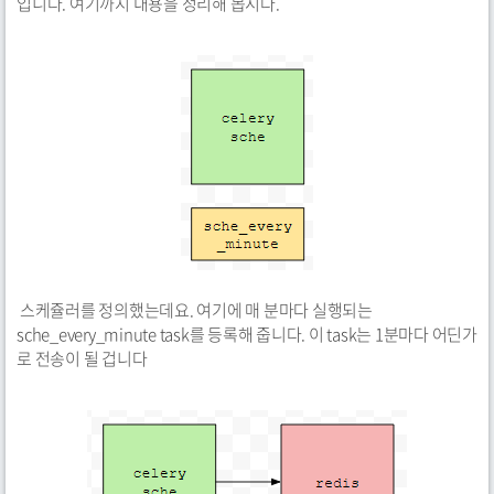
입니다. 여기까지 내용을 정리해 봅시다.
스케쥴러를 정의했는데요. 여기에 매 분마다 실행되는
sche_every_minute task를 등록해 줍니다. 이 task는 1분마다 어딘가
로 전송이 될 겁니다