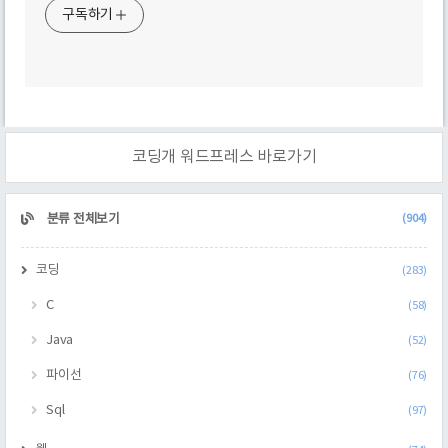
구독하기
코딩개 워드프레스 바로가기
CATEGORY
분류 전체보기
(904)
코딩
(283)
C
(58)
Java
(52)
파이선
(76)
Sql
(97)