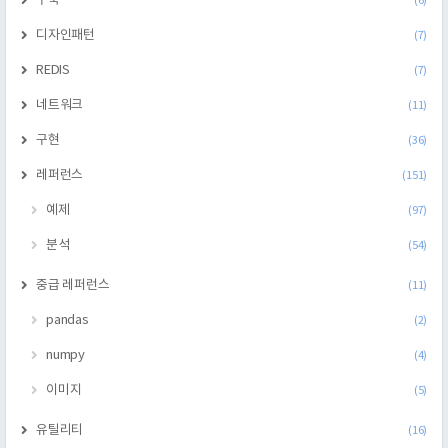
구축
(6)
디자인패턴
(7)
REDIS
(7)
네트워크
(11)
구현
(36)
레퍼런스
(151)
예제
(97)
분석
(54)
중급 레퍼런스
(11)
pandas
(2)
numpy
(4)
이미지
(5)
유틸리티
(16)