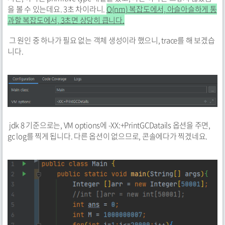
을 볼 수 있는데요. 3초 차이라니.
O(nm) 복잡도에서, 아슬아슬하게 통
과할 복잡도에서, 3초면 상당히 큽니다.
그 원인 중 하나가 필요 없는 객체 생성이라 했으니, trace를 해 보겠습
니다.
jdk 8 기준으로는, VM options에 -XX:+PrintGCDatails 옵션을 주면,
gc log를 찍게 됩니다. 다른 옵션이 없으므로, 콘솔에다가 찍겠네요.