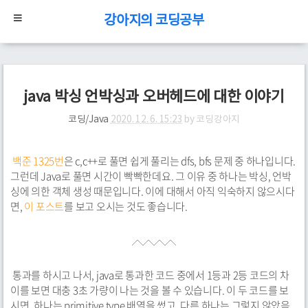
강아지의 코딩공부
java 박싱 언박싱과 오버헤드에 대한 이야기
코딩/Java
2020. 12. 6. 15:23
by
코딩강아지
백준 1325번
은 c,c++로 풀면 쉽게 풀리는 dfs, bfs 문제 중 하나입니다.
그런데 Java로 풀면 시간이 빡빡한데요. 그 이유 중 하나는 박싱, 언박
싱에 의한 객체 생성 때문입니다. 이에 대해서 아직 익숙하지 않으시다
면,
이 포스트
를 보고 오시는 것도 좋습니다.
통과를 하시고 나서, java로 통과한 코드 중에서 1등과 2등 코드의 차
이를 보면 대충 3초 가량이 나는 것을 볼 수 있습니다. 이 두 코드를 보
시면, 하나는 primitive type 배열을 썼고, 다른 하나는 그렇지 않았음