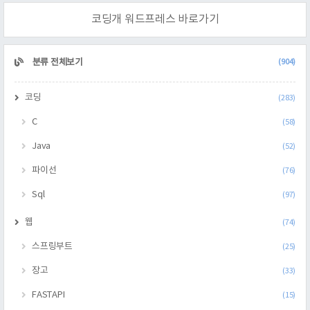
코딩개 워드프레스 바로가기
CATEGORY
분류 전체보기
(904)
코딩
(283)
C
(58)
Java
(52)
파이선
(76)
Sql
(97)
웹
(74)
스프링부트
(25)
장고
(33)
FASTAPI
(15)