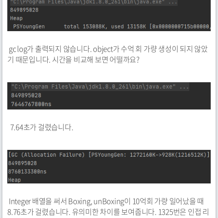
gc log가 출력되지 않습니다. object가 수억 회 가량 생성이 되지 않았
기 때문입니다. 시간을 비교해 보면 어떨까요?
7.64초가 걸렸습니다.
Integer 배열을 써서 Boxing, unBoxing이 10억회 가량 일어났을 때
8.76초가 걸렸습니다. 유의미한 차이를 보여줍니다. 1325번은 인접 리