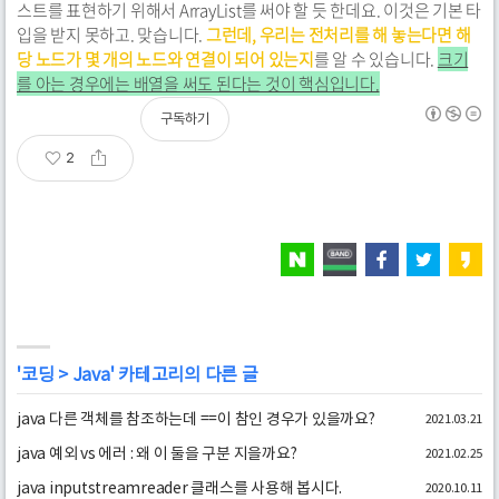
스트를 표현하기 위해서 ArrayList를 써야 할 듯 한데요. 이것은 기본 타
입을 받지 못하고. 맞습니다.
그런데, 우리는 전처리를 해 놓는다면 해
당 노드가 몇 개의 노드와 연결이 되어 있는지
를 알 수 있습니다.
크기
를 아는 경우에는 배열을 써도 된다는 것이 핵심입니다.
구독하기
2
'
코딩
>
Java
' 카테고리의 다른 글
java 다른 객체를 참조하는데 ==이 참인 경우가 있을까요?
2021.03.21
java 예외 vs 에러 : 왜 이 둘을 구분 지을까요?
2021.02.25
java inputstreamreader 클래스를 사용해 봅시다.
2020.10.11