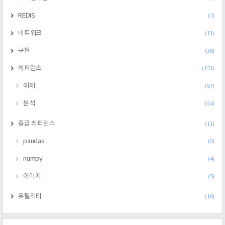
REDIS
(7)
네트워크
(11)
구현
(36)
레퍼런스
(151)
예제
(97)
분석
(54)
중급 레퍼런스
(11)
pandas
(2)
numpy
(4)
이미지
(5)
유틸리티
(16)