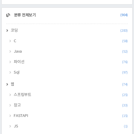
CATEGORY
분류 전체보기
(904)
코딩
(283)
C
(58)
Java
(52)
파이선
(76)
Sql
(97)
웹
(74)
스프링부트
(25)
장고
(33)
FASTAPI
(15)
JS
(1)