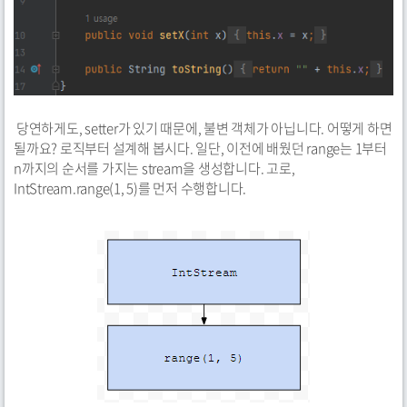
당연하게도, setter가 있기 때문에, 불변 객체가 아닙니다. 어떻게 하면
될까요? 로직부터 설계해 봅시다. 일단, 이전에 배웠던 range는 1부터
n까지의 순서를 가지는 stream을 생성합니다. 고로,
IntStream.range(1, 5)를 먼저 수행합니다.