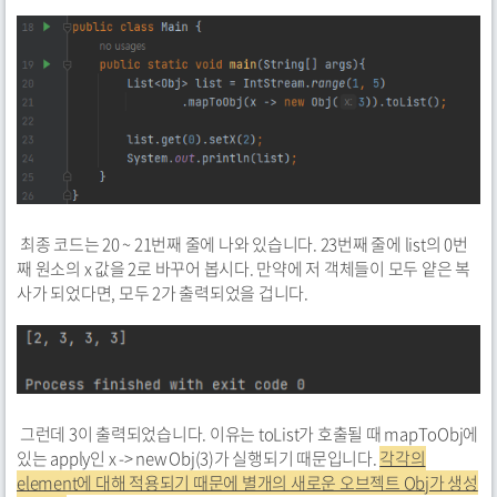
최종 코드는 20 ~ 21번째 줄에 나와 있습니다. 23번째 줄에 list의 0번
째 원소의 x 값을 2로 바꾸어 봅시다. 만약에 저 객체들이 모두 얕은 복
사가 되었다면, 모두 2가 출력되었을 겁니다.
그런데 3이 출력되었습니다. 이유는 toList가 호출될 때 mapToObj에
있는 apply인 x -> new Obj(3)가 실행되기 때문입니다.
각각의
element에 대해 적용되기 때문에 별개의 새로운 오브젝트 Obj가 생성