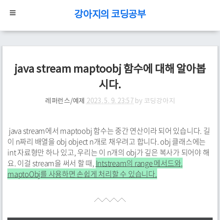
강아지의 코딩공부
java stream maptoobj 함수에 대해 알아봅
시다.
레퍼런스/예제
2023. 5. 9. 23:57
by
코딩강아지
java stream에서 maptoobj 함수는 중간 연산이라 되어 있습니다. 길
이 n짜리 배열을 obj object n개로 채우려고 합니다. obj 클래스에는
int 자료형만 하나 있고, 우리는 이 n개의 obj가 깊은 복사가 되어야 해
요. 이걸 stream을 써서 할 때,
Intstream의 range 메서드와,
maptoObj를 사용하면 손쉽게 처리할 수 있습니다.