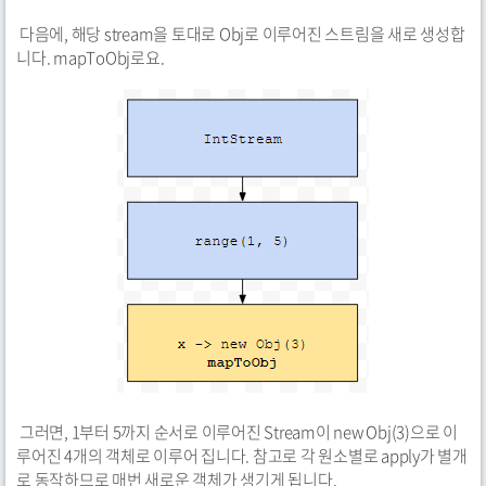
다음에, 해당 stream을 토대로 Obj로 이루어진 스트림을 새로 생성합
니다. mapToObj로요.
그러면, 1부터 5까지 순서로 이루어진 Stream이 new Obj(3)으로 이
루어진 4개의 객체로 이루어 집니다. 참고로 각 원소별로 apply가 별개
로 동작하므로 매번 새로운 객체가 생기게 됩니다.