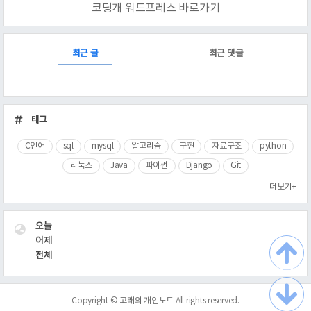
코딩개 워드프레스 바로가기
RECENTLY
최근 글
최근 댓글
최
근
태그
글
C언어
sql
mysql
알고리즘
구현
자료구조
python
리눅스
Java
파이썬
Django
Git
더보기+
VISITOR
오늘
어제
전체
Copyright ©
고래의 개인노트
All rights reserved.