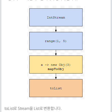
toList로 Stream을 List로 변환합니다.