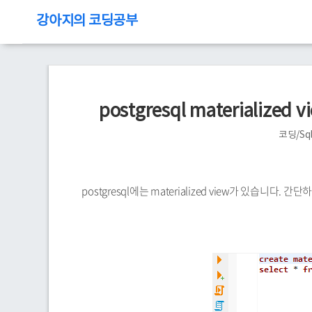
강아지의 코딩공부
postgresql materiali
코딩/Sq
postgresql에는 materialized view가 있습니다