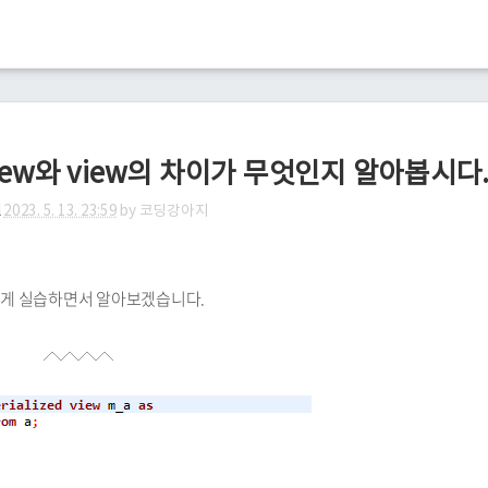
zed view와 view의 차이가 무엇인지 알아봅시다
l
2023. 5. 13. 23:59
by
코딩강아지
. 간단하게 실습하면서 알아보겠습니다.