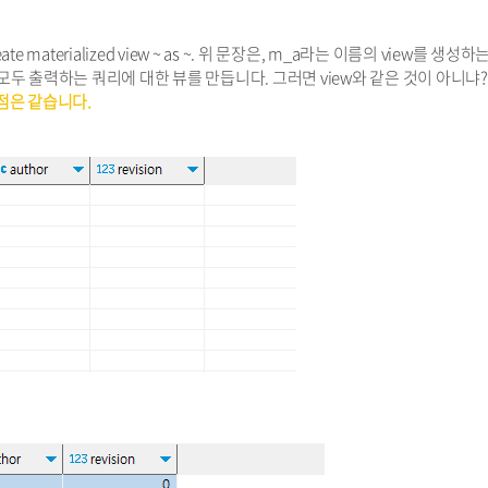
ate materialized view ~ as ~. 위 문장은, m_a라는 이름의 view를 생성하
내용을 모두 출력하는 쿼리에 대한 뷰를 만듭니다. 그러면 view와 같은 것이 아니냐?
점은 같습니다.