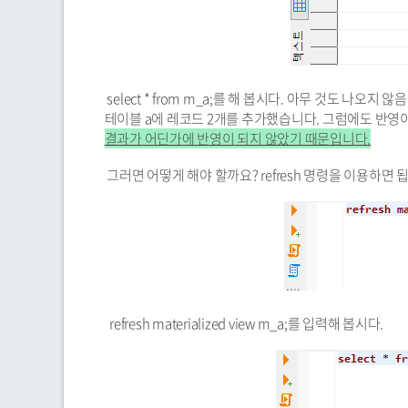
select * from m_a;를 해 봅시다. 아무 것도 나오
테이블 a에 레코드 2개를 추가했습니다. 그럼에도 반영이
결과가 어딘가에 반영이 되지 않았기 때문입니다.
그러면 어떻게 해야 할까요? refresh 명령을 이용하면 
refresh materialized view m_a;를 입력해 봅시다.