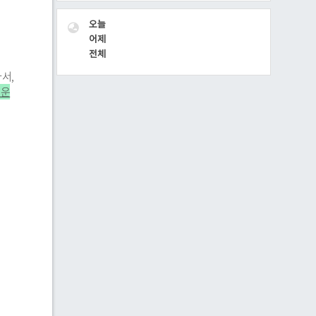
VISITOR
오늘
어제
전체
나서,
로운