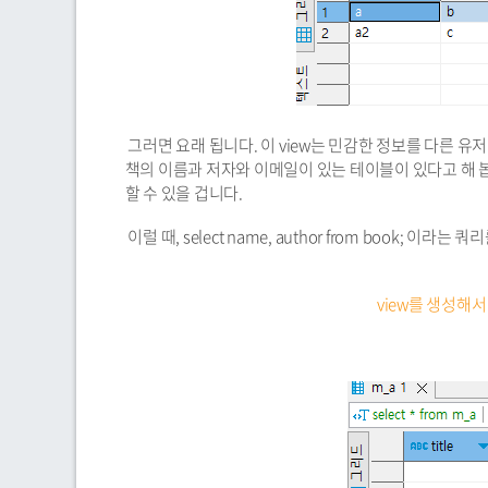
그러면 요래 됩니다. 이 view는 민감한 정보를 다른 유
책의 이름과 저자와 이메일이 있는 테이블이 있다고 해 봅시
할 수 있을 겁니다.
이럴 때, select name, author from book; 이
view를 생성해서