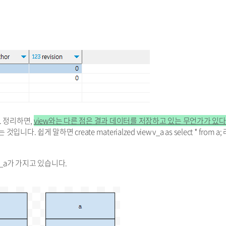
. 정리하면,
view와는 다른 점은 결과 데이터를 저장하고 있는 무언가가 있
. 쉽게 말하면 create materialzed view v_a as select * from a;
_a가 가지고 있습니다.