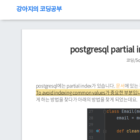
강아지의 코딩공부
postgresql part
코딩/Sq
postgresql에는 partial index가 있습니다.
문서
에 있는
To avoid indexing common values가 중요한 부분입
게 하는 방법을 찾다가 아래의 방법을 찾게 되었는데요.