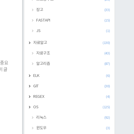
장고
(33)
FASTAPI
(15)
JS
(1)
자료알고
(130)
자료구조
(43)
, 중요
알고리즘
(87)
이 글
ELK
(6)
GIT
(30)
REGEX
(4)
OS
(125)
리눅스
(92)
윈도우
(3)