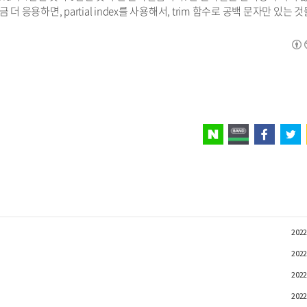
 응용하면, partial index를 사용해서, trim 함수로 공백 문자만 있는 
2022
2022
2022
2022