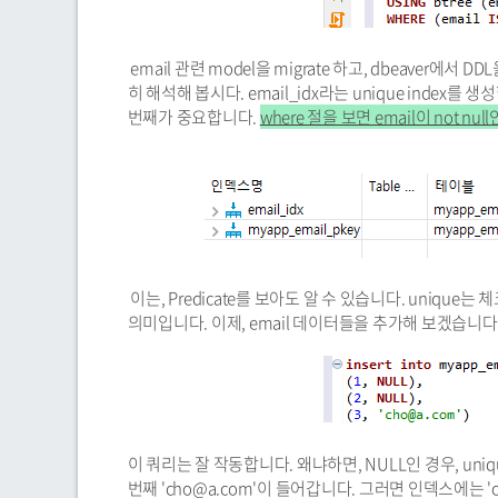
email 관련 model을 migrate 하고, dbeaver에
히 해석해 봅시다. email_idx라는 unique index를 생
번째가 중요합니다.
where 절을 보면 email이 not 
이는, Predicate를 보아도 알 수 있습니다. uniqu
의미입니다. 이제, email 데이터들을 추가해 보겠습니다
이 쿼리는 잘 작동합니다. 왜냐하면, NULL인 경우, uni
번째 'cho@a.com'이 들어갑니다. 그러면 인덱스에는 '