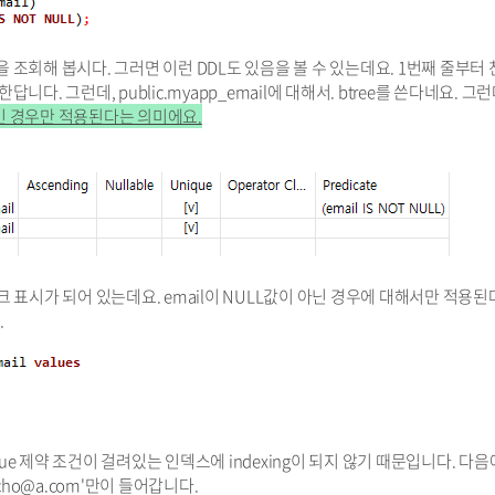
서 DDL을 조회해 봅시다. 그러면 이런 DDL도 있음을 볼 수 있는데요. 1번째 줄부터
성한답니다. 그런데, public.myapp_email에 대해서. btree를 쓴다네요. 그런데
null인 경우만 적용된다는 의미에요.
e는 체크 표시가 되어 있는데요. email이 NULL값이 아닌 경우에 대해서만 적용
.
que 제약 조건이 걸려있는 인덱스에 indexing이 되지 않기 때문입니다. 다음에
cho@a.com'만이 들어갑니다.