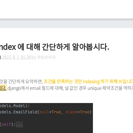
ial index 에 대해 간단하게 알아봅시다.
l
2022. 8. 1. 01:28
by
코딩강아지
 것을 간단하게 요약하면,
조건을 만족하는 것만 indexing 하기 위해 쓰입니다
니다.
django에서 email 필드에 대해, 널 값인 경우 unique 제약조건을 먹히