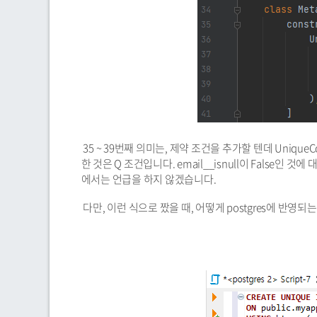
35 ~ 39번째 의미는, 제약 조건을 추가할 텐데 UniqueCons
한 것은 Q 조건입니다. email__isnull이 False
에서는 언급을 하지 않겠습니다.
다만, 이런 식으로 짰을 때, 어떻게 postgres에 반영