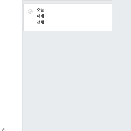
VISITOR
오늘
어제
전체
.
 인