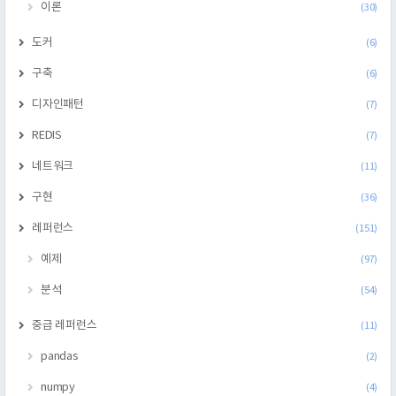
이론
(30)
도커
(6)
구축
(6)
디자인패턴
(7)
REDIS
(7)
네트워크
(11)
구현
(36)
레퍼런스
(151)
예제
(97)
분석
(54)
중급 레퍼런스
(11)
pandas
(2)
numpy
(4)