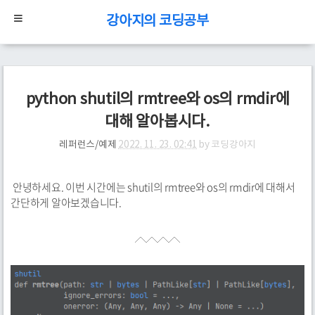
강아지의 코딩공부
python shutil의 rmtree와 os의 rmdir에
대해 알아봅시다.
레퍼런스/예제
2022. 11. 23. 02:41
by
코딩강아지
안녕하세요. 이번 시간에는 shutil의 rmtree와 os의 rmdir에 대해서
간단하게 알아보겠습니다.