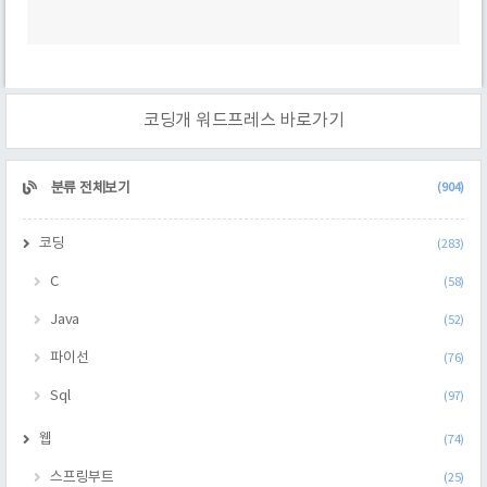
코딩개 워드프레스 바로가기
CATEGORY
분류 전체보기
(904)
코딩
(283)
C
(58)
Java
(52)
파이선
(76)
Sql
(97)
웹
(74)
스프링부트
(25)