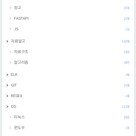
장고
(33)
FASTAPI
(15)
JS
(1)
자료알고
(130)
자료구조
(43)
알고리즘
(87)
ELK
(6)
GIT
(30)
REGEX
(4)
OS
(125)
리눅스
(92)
윈도우
(3)