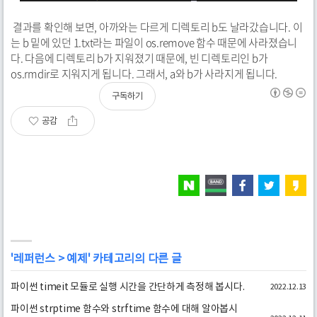
결과를 확인해 보면, 아까와는 다르게 디렉토리 b도 날라갔습니다. 이
는 b 밑에 있던 1.txt라는 파일이 os.remove 함수 때문에 사라졌습니
다. 다음에 디렉토리 b가 지워졌기 때문에, 빈 디렉토리인 b가
os.rmdir로 지워지게 됩니다. 그래서, a와 b가 사라지게 됩니다.
구독하기
공감
'
레퍼런스
>
예제
' 카테고리의 다른 글
파이썬 timeit 모듈로 실행 시간을 간단하게 측정해 봅시다.
2022.12.13
파이썬 strptime 함수와 strftime 함수에 대해 알아봅시