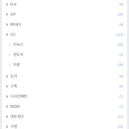
ELK
(6)
GIT
(30)
REGEX
(4)
OS
(125)
리눅스
(92)
윈도우
(3)
이론
(30)
도커
(6)
구축
(6)
디자인패턴
(7)
REDIS
(7)
네트워크
(11)
구현
(36)