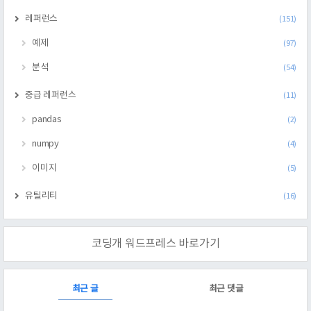
레퍼런스
(151)
예제
(97)
분석
(54)
중급 레퍼런스
(11)
pandas
(2)
numpy
(4)
이미지
(5)
유틸리티
(16)
코딩개 워드프레스 바로가기
RECENTLY
최근 글
최근 댓글