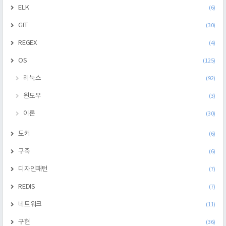
ELK
(6)
GIT
(30)
REGEX
(4)
OS
(125)
리눅스
(92)
윈도우
(3)
이론
(30)
도커
(6)
구축
(6)
디자인패턴
(7)
REDIS
(7)
네트워크
(11)
구현
(36)