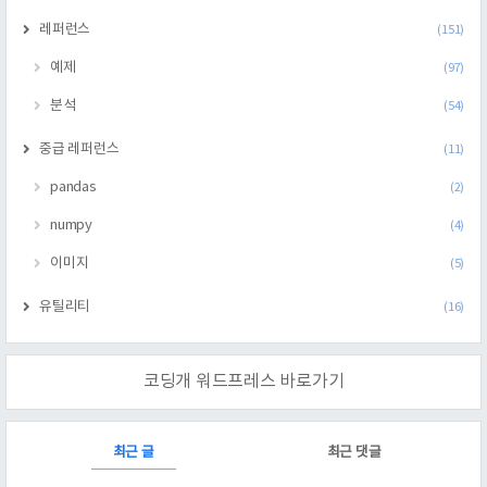
레퍼런스
(151)
예제
(97)
분석
(54)
중급 레퍼런스
(11)
pandas
(2)
numpy
(4)
이미지
(5)
유틸리티
(16)
코딩개 워드프레스 바로가기
RECENTLY
최근 글
최근 댓글