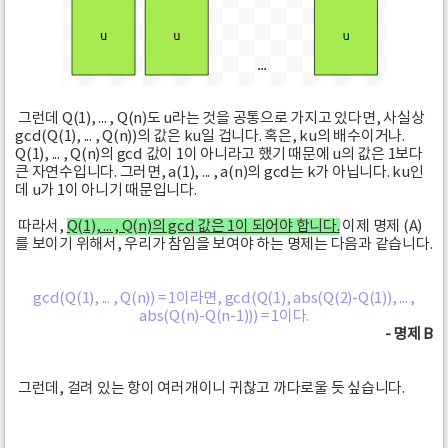
그런데 Q(1), ... , Q(n)도 u라는 것을 공통으로 가지고 있다면, 사실상
gcd(Q(1), ... , Q(n))의 값은 ku일 겁니다. 혹은, ku의 배수이거나.
Q(1), ... , Q(n)의 gcd 값이 1이 아니라고 했기 때문에 u의 값은 1보다
큰 자연수입니다. 그러면, a(1), ... , a(n)의 gcd는 k가 아닙니다. ku인
데 u가 1이 아니기 때문입니다.
따라서,
Q(1), ... , Q(n)의 gcd 값은 1이 되어야 합니다.
이제 명제 (A)
를 보이기 위해서, 우리가 참임을 보여야 하는 명제는 다음과 같습니다.
gcd(Q(1), ... , Q(n)) = 1이라면, gcd(Q(1), abs(Q(2)-Q(1)), ... ,
abs(Q(n)-Q(n-1))) = 1이다.
- 명제 B
그런데, 걸려 있는 항이 여러개이니 귀찮고 까다로울 듯 싶습니다.