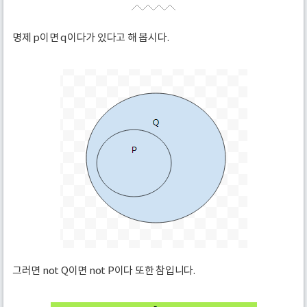
명제 p이면 q이다가 있다고 해 봅시다.
그러면 not Q이면 not P이다 또한 참입니다.