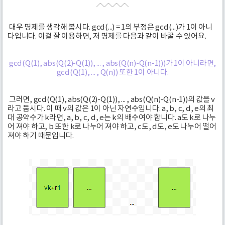
대우 명제를 생각해 봅시다. gcd(...) = 1의 부정은 gcd(...)가 1이 아니
다입니다. 이걸 잘 이용하면, 저 명제를 다음과 같이 바꿀 수 있어요.
gcd(Q(1), abs(Q(2)-Q(1)), ... , abs(Q(n)-Q(n-1)))가 1이 아니라면,
gcd(Q(1), ... , Q(n)) 또한 1이 아니다.
그러면, gcd(Q(1), abs(Q(2)-Q(1)), ... , abs(Q(n)-Q(n-1))의 값을 v
라고 둡시다. 이 때 v의 값은 1이 아닌 자연수입니다. a, b, c, d, e의 최
대 공약수가 k라면, a, b, c, d, e는 k의 배수여야 합니다. a도 k로 나누
어 져야 하고, b 또한 k로 나누어 져야 하고, c도, d도, e도 나누어 떨어
져야 하기 때문입니다.