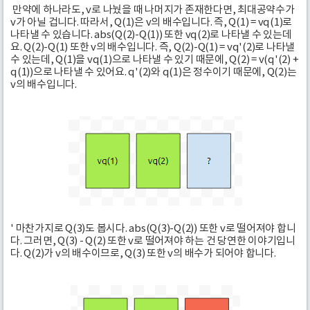
만약에 하나라도, v로 나눴을 때 나머지가 존재한다면, 최대공약수가
v가 아닐 겁니다. 따라서, Q(1)은 v의 배수입니다. 즉, Q(1) = vq(1)로
나타낼 수 있습니다. abs(Q(2)-Q(1)) 또한 vq(2)로 나타낼 수 있는데
요. Q(2)-Q(1) 또한 v의 배수입니다. 즉, Q(2)-Q(1) = vq'(2)로 나타낼
수 있는데, Q(1)을 vq(1)으로 나타낼 수 있기 때문에, Q(2) = v(q'(2) +
q(1))으로 나타낼 수 있어요. q'(2)와 q(1)은 정수이기 때문에, Q(2)는
v의 배수입니다.
' 마찬가지로 Q(3)도 봅시다. abs(Q(3)-Q(2)) 또한 v로 떨어져야 합니
다. 그러면, Q(3) - Q(2) 또한 v로 떨어져야 하는 건 당연한 이야기입니
다. Q(2)가 v의 배수이므로, Q(3) 또한 v의 배수가 되어야 합니다.