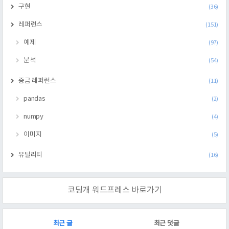
구현
(36)
레퍼런스
(151)
예제
(97)
분석
(54)
중급 레퍼런스
(11)
pandas
(2)
numpy
(4)
이미지
(5)
유틸리티
(16)
코딩개 워드프레스 바로가기
RECENTLY
최근 글
최근 댓글