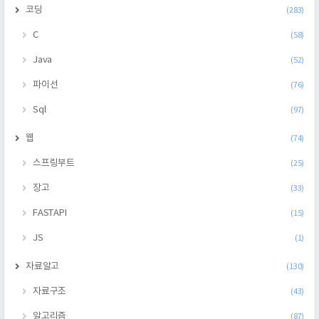
코딩
(283)
C
(58)
Java
(52)
파이선
(76)
Sql
(97)
웹
(74)
스프링부트
(25)
장고
(33)
FASTAPI
(15)
JS
(1)
자료알고
(130)
자료구조
(43)
알고리즘
(87)