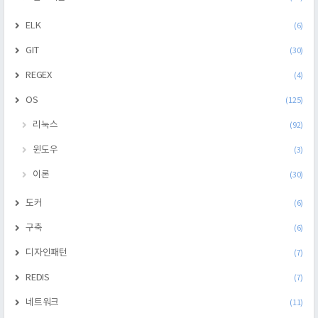
ELK
(6)
GIT
(30)
REGEX
(4)
OS
(125)
리눅스
(92)
윈도우
(3)
이론
(30)
도커
(6)
구축
(6)
디자인패턴
(7)
REDIS
(7)
네트워크
(11)