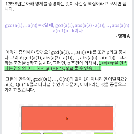
12858번은 아래 명제를 증명하는 것이 사실상 핵심이라고 보시면 됩
니다.
gcd(a(1), ... a(n)) = k일 때, gcd(a(1), abs(a(2) - a(1)), ... , abs(a(n)
- a(n-1))) = k이다.
- 명제 A
어떻게 증명해야 할까요? gcd(a(1), ... , a(n)) = k를 조건 p라고 둡시
다. 그리고 gcd(a(1), abs(a(2) - a(1)), ... , abs(a(n) - a(n-1))) = k다.
라는 조건을 q라고 둡시다. 그러면, p 조건에 의해서,
1<=i<=n을 만족
하는 임의의 i에 대해서 a(i) = k * Q(i)로 둘 수 있습니다.
그런데 만약에, gcd(Q(1), ... , Q(n))의 값이 1이 아니라면 어떨까요?
a(i)는 Q(i) * k꼴로 나타낼 수 있기 때문에, 이미 k라는 것을 공통으로
가지고 있습니다.