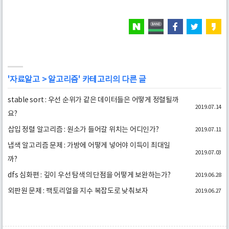
'
자료알고
>
알고리즘
' 카테고리의 다른 글
stable sort : 우선 순위가 같은 데이터들은 어떻게 정렬될까
2019.07.14
요?
삽입 정렬 알고리즘 : 원소가 들어갈 위치는 어디인가?
2019.07.11
냅색 알고리즘 문제 : 가방에 어떻게 넣어야 이득이 최대일
2019.07.03
까?
dfs 심화편 : 깊이 우선 탐색의 단점을 어떻게 보완하는가?
2019.06.28
외판원 문제 : 팩토리얼을 지수 복잡도로 낮춰보자
2019.06.27