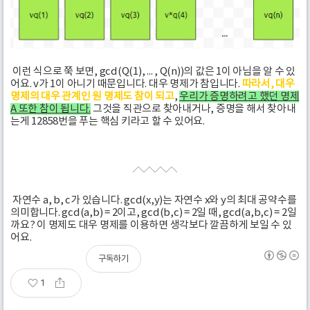
이런 식으로 쭉 보면, gcd(Q(1), ... , Q(n))의 값은 1이 아님을 알 수 있
어요. v가 1이 아니기 때문입니다. 대우 명제가 참입니다.
따라서, 대우
명제의 대우 관계인 원 명제도 참이 되고
,
우리가 증명하려고 했던 명제
A 또한 참이 됩니다.
그것을 직관으로 찾아내거나, 증명을 해서 찾아내
는게 12858번을 푸는 핵심 키라고 할 수 있어요.
자연수 a, b, c가 있습니다. gcd(x,y)는 자연수 x와 y의 최대 공약수를
의미합니다. gcd(a,b) = 2이고, gcd(b,c) = 2일 때, gcd(a,b,c) = 2일
까요? 이 명제도 대우 명제를 이용하면 생각보다 깔끔하게 보일 수 있
어요.
구독하기
1