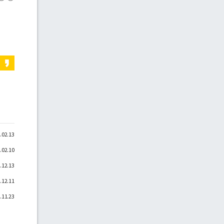
.02.13
.02.10
.12.13
.12.11
.11.23