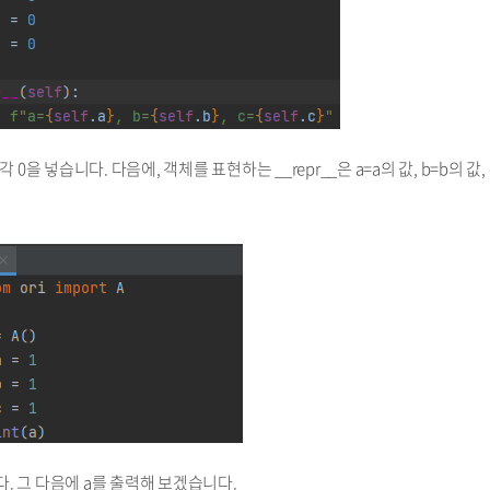
각각 0을 넣습니다. 다음에, 객체를 표현하는 __repr__은 a=a의 값, b=b의 값, 
다. 그 다음에 a를 출력해 보겠습니다.