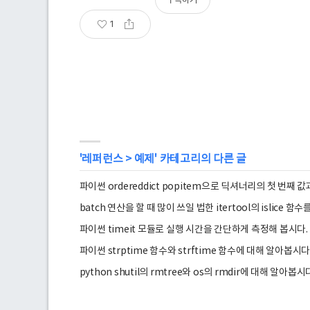
1
'
레퍼런스
>
예제
' 카테고리의 다른 글
파이썬 ordereddict popitem으로 딕셔너리의 첫 번째
batch 연산을 할 때 많이 쓰일 법한 itertool의 islice 함
파이썬 timeit 모듈로 실행 시간을 간단하게 측정해 봅시다.
파이썬 strptime 함수와 strftime 함수에 대해 알아봅시다
python shutil의 rmtree와 os의 rmdir에 대해 알아봅시