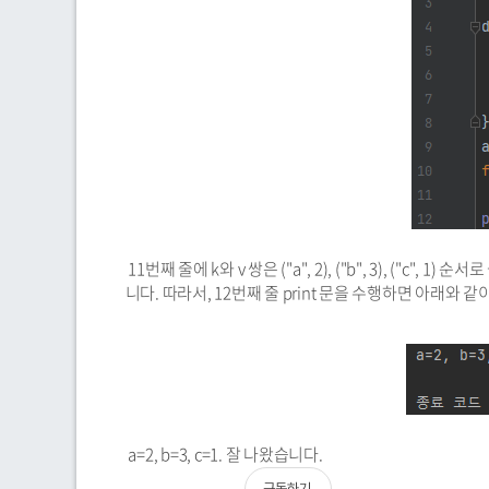
11번째 줄에 k와 v 쌍은 ("a", 2), ("b", 3), ("c", 1) 
니다. 따라서, 12번째 줄 print 문을 수행하면 아래와 
a=2, b=3, c=1. 잘 나왔습니다.
구독하기