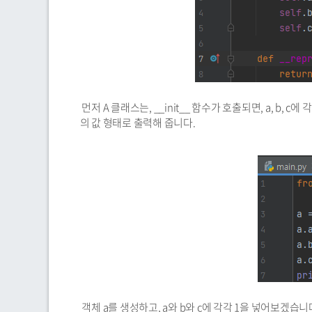
먼저 A 클래스는, __init__ 함수가 호출되면, a, b, c에 
의 값 형태로 출력해 줍니다.
객체 a를 생성하고, a와 b와 c에 각각 1을 넣어보겠습니