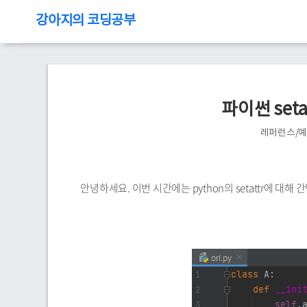
강아지의 코딩공부
파이썬 set
레퍼런스/
안녕하세요. 이번 시간에는 python의 setattr에 대