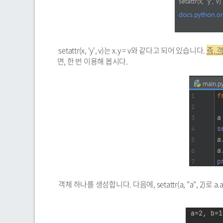
setattr(x, 'y', v)는 x.y = v와 같다고 되어 있습니다.
즉, 
면, 한 번 이용해 봅시다.
객체 하나를 생성합니다. 다음에, setattr(a, "a", 2)로 a.