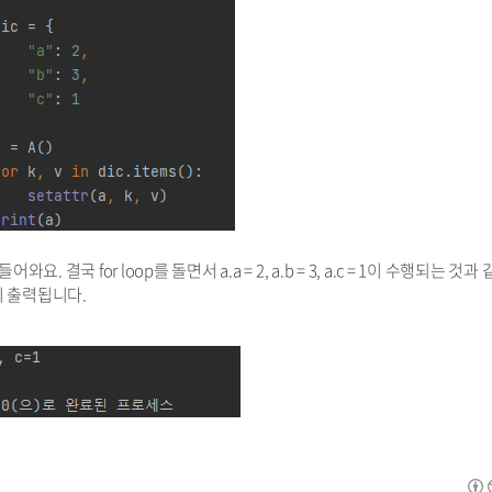
순서로 들어와요. 결국 for loop를 돌면서 a.a = 2, a.b = 3, a.c = 1이 수행되는 것과
같이 출력됩니다.