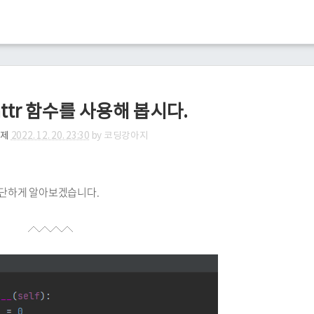
attr 함수를 사용해 봅시다.
예제
2022. 12. 20. 23:30
by
코딩강아지
해 간단하게 알아보겠습니다.