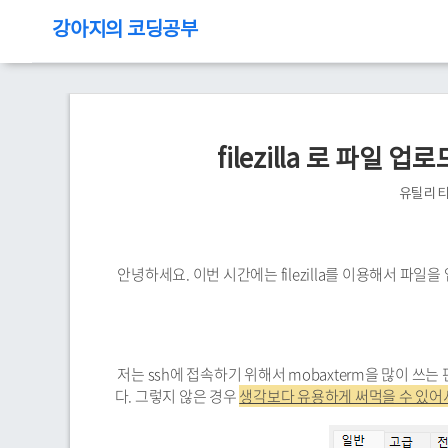
강아지의 코딩공부
filezilla 로 파일
유틸리
안녕하세요. 이번 시간에는 filezilla를 이용해서 파
저는 ssh에 접속하기 위해서 mobaxterm을 많이 쓰
다. 그렇지 않은 경우
생각보다 유용하게 써먹을 수 있어