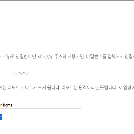
sftp로 연결한다면, sftp://ip 주소와 사용자명, 비밀번호를 입력해서 연
에는 리모트 사이트가 뜨게 됩니다. 리모트는 원격이라는 뜻입니다. 제 입장