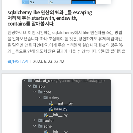
sqlalchemy like 연산의 %와 _를 escaping
처리해 주는 startswith, endswith,
contains를 알아봅시다.
안녕하세요. 이번 시간에는 sqlalchemy에서 like 연산자를 쓰는 방법
을 알아보겠습니다. 하나 조심해야 할 것은, 당연하게도 유저의 입력값
을 믿으면 안 된다인데요. 이게 무슨 소리일까 싶습니다. like의 경우 %
와 _ 등으로 인해 의도치 않은 결과가 나올 수 있습니다. 입력값 필터링을
하지 않거나 escaping을 하지 않은 경우 문제가 발생할 수도 있다는 의
웹/FASTAPI
2023. 6. 23. 23:42
미입니다. 먼저 실습에 사용할 데이터입니다. 테이블 A에는 title이 aa,
ba, _a, %a인 것이 있습니다. 그리고 models.py에 정의된 모델 A에 대
한 클래스입니다. 저는 like 연산자를 썼습니다. Query parameter로
들어오는 keyword에 대해, 접두어가 keyword인 title을 찾습니다. 무
엇이 문제일까요..