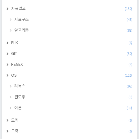
자료알고
(130)
자료구조
(43)
알고리즘
(87)
ELK
(6)
GIT
(30)
REGEX
(4)
OS
(125)
리눅스
(92)
윈도우
(3)
이론
(30)
도커
(6)
구축
(6)