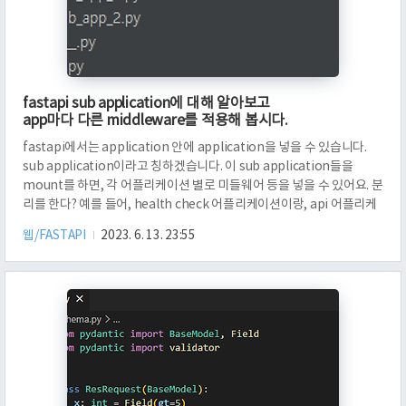
fastapi sub application에 대해 알아보고
app마다 다른 middleware를 적용해 봅시다.
fastapi에서는 application 안에 application을 넣을 수 있습니다.
sub application이라고 칭하겠습니다. 이 sub application들을
mount를 하면, 각 어플리케이션 별로 미들웨어 등을 넣을 수 있어요. 분
리를 한다? 예를 들어, health check 어플리케이션이랑, api 어플리케
이션이랑 분리할 수 있습니다. 이 방법을 간단하게 알아볼 거에요. 먼저
웹/FASTAPI
2023. 6. 13. 23:55
패키지 구조부터 보겠습니다. 별 다른 것은 없고요. sub 패키지 안에
sub_app_1.py와 sub_app_2.py가 있는 구조에요. 먼저 main.py를
보겠습니다. app_1과 app_2를 import 하는데요. 하나는 /sub1에, 다
른 하나는 /sub2에 mount 합니다. 여기까지 어렵지 않지요? ..