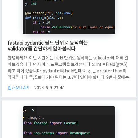
fastapi pydantic 필드 단위로 동작하는
validator를 간단하게 알아봅시다
안녕하세요. 이번 시간에는 field 단위로 동작하는 validator에 대해 알
아보겠습니다. 먼저 아래 프로그램을 보겠습니다. x: int = Field(gt=5)
라고 되어 있습니다. pydantic의 Field인데요. gt는 greater than의
약자입니다. 즉, 5보다 커야 된다는 조건이 있어야 합니다. 9번째 줄에는
custom validator를 작성하였는데요. "x"는 필드명을 의미합니다. 필
웹/FASTAPI
2023. 6. 9. 23:47
드명 x에 대한 커스텀 벨리데이터 함수는 check_x를 의미해요. 1번째
인자는 cls, 2번째 인자는 v인데요. v는 실제로 check_x에 들어온 필드
x의 값을 의미합니다. 보통 이 v값을 검증해서, 조건에 맞지 않으면
ValueError를 떨어트리게 됩니다. pre=True라고 되어 있는데요...