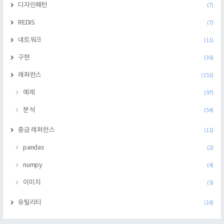
디자인패턴
(7)
REDIS
(7)
네트워크
(11)
구현
(36)
레퍼런스
(151)
예제
(97)
분석
(54)
중급 레퍼런스
(11)
pandas
(2)
numpy
(4)
이미지
(5)
유틸리티
(16)