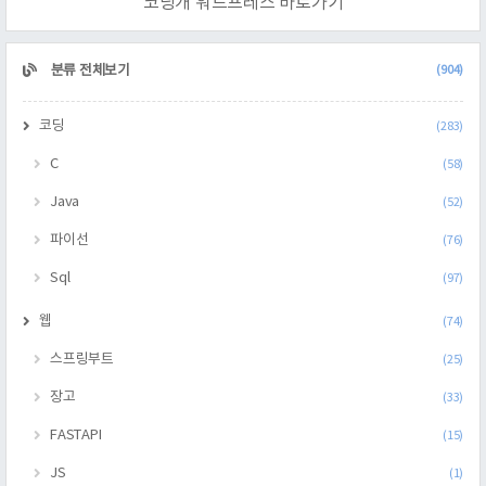
코딩개 워드프레스 바로가기
CATEGORY
분류 전체보기
(904)
코딩
(283)
C
(58)
Java
(52)
파이선
(76)
Sql
(97)
웹
(74)
스프링부트
(25)
장고
(33)
FASTAPI
(15)
JS
(1)