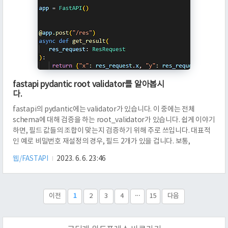
fastapi pydantic root validator를 알아봅시
다.
fastapi의 pydantic에는 validator가 있습니다. 이 중에는 전체
schema에 대해 검증을 하는 root_validator가 있습니다. 쉽게 이야기
하면, 필드 값들의 조합이 맞는지 검증하기 위해 주로 쓰입니다. 대표적
인 예로 비밀번호 재설정의 경우, 필드 2개가 있을 겁니다. 보통,
newPassword, checkNewPassword로 할 텐데요. 이 두 개가 같아야
웹/FASTAPI
2023. 6. 6. 23:46
하는 검증 조건을 추가해야 할 때 쓰여요. 두 개의 필드 값을 비교하고 있
잖아요? 예제를 통해 어떻게 쓰는지 간단하게 알아보겠습니다. 먼저
router입니다. ResRequest 스키마를 받아서 처리를 해 주는 post
/res가 있습니다. schema.py에 있는 ResRequest입니다. 정수를 받
이전
1
2
3
4
···
15
다음
는 x와 y가 있습..