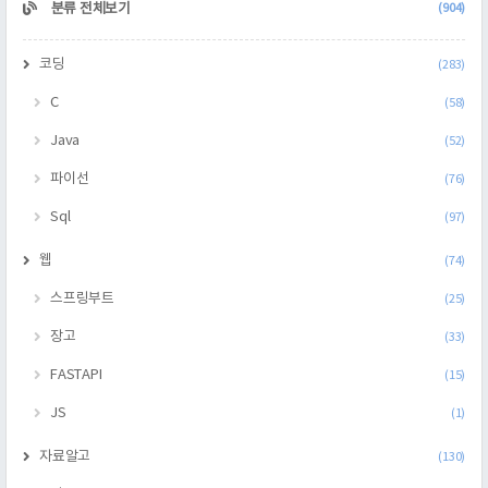
CATEGORY
분류 전체보기
(904)
코딩
(283)
C
(58)
Java
(52)
파이선
(76)
Sql
(97)
웹
(74)
스프링부트
(25)
장고
(33)
FASTAPI
(15)
JS
(1)
자료알고
(130)