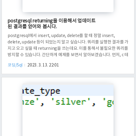
postgresql returning을 이용해서 업데이트
된 결과를 얻어와 봅시다.
postgresql에서 insert, update, delete를 할 때 정말 insert,
delete, update 등이 되었는지 알고 싶습니다. 쿼리를 실행한 결과를 가
지고 오고 싶을 때 returning을 쓰는데요. 이를 통해서 불필요한 쿼리를
방지할 수 있습니다. 간단하게 예제를 보면서 알아보겠습니다. 먼저, c 테
이블에 필드 a의 값이 11인 레코드를 추가합니다. 추가된 레코드(Row)
코딩/Sql
2023. 3. 13. 22:01
를 리턴하는데요. 이 레코드에서 어떤 속성을 가져올 것인지를 적어주면
됩니다. 결과는 id가 11이 나왔습니다. 이는 id가 11인 Row가 추가되었
다는 것을 의미합니다. 이제, returning id, a를 입력해 보겠습니다. 그
러면 어떻게 나올까요? id가 12이고 a가 11이라고 하네요? 이는 속성 id
가 ..