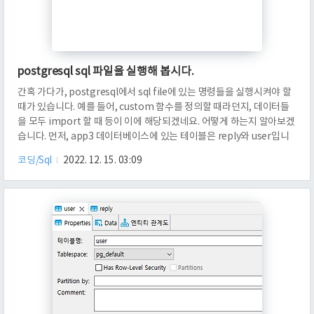
postgresql sql 파일을 실행해 봅시다.
간혹 가다가, postgresql에서 sql file에 있는 명령들을 실행시켜야 할
때가 있습니다. 예를 들어, custom 함수를 정의할 때라던지, 데이터들
을 모두 import 할 때 등이 이에 해당되겠네요. 어떻게 하는지 알아보겠
습니다. 먼저, app3 데이터베이스에 있는 테이블은 reply와 user입니
다. user는 id가 4인 유저만 존재합니다. reply를 모두 얻어보겠습니다.
코딩/Sql
2022. 12. 15. 03:09
아무것도 없습니다. reply.sql은 Users의 chokw 밑에 있습니다. 이 문
장은 그냥 reply 테이블에 id가 4인 유저가 "cd"라는 내용의 포스트와,
'ef"라는 포스트를 썼다는 정보를 추가합니다. psql 명령어는, -d 옵션
을 주면 데이터베이스에 바로 접근이 가능합니다. 저는 postgres라는
유저로..