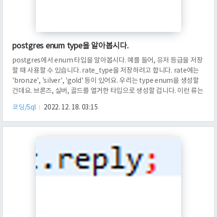
postgres enum type을 알아봅시다.
postgres에서 enum 타입을 알아봅시다. 예를 들어, 유저 등급을 저장
할 때 사용할 수 있습니다. rate_type을 저장하려고 합니다. rate에는
'bronze', 'silver', 'gold' 등이 있어요. 우리는 type enum을 생성할
건데요. 브론즈, 실버, 골드를 열거한 타입으로 생성할 겁니다. 이런 류는
등급 뿐만이 아니라 파일 타입 등을 저장할 때에도 쓰일 수 있습니다. 타
코딩/Sql
2022. 12. 18. 03:15
입을 생성하는 CREATE TYPE 명령어를 쓸 건데요. enum으로 생성할
것이니, CREATE TYPE ~ AS ENUM ~ 구문을 써서 생성해 보겠습니다.
위 구문은, 타입 rate_type을 'bronze', 'silver', 'gold'를 열거한 타입
으로 선언하는 것입니다. 이제, Data types을..