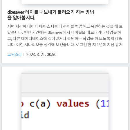
dbeaver 테이블 내보내기 불러오기 하는 방법
을 알아봅시다.
저번 시간에 데이터 베이스 데이터 전체를 백업하고 복원하는 것을 해 보
았습니다. 이번 시간에는 dbeaver에서 테이블을 내보내거나 백업을 하
고, 다른 데이터베이스에 집어넣거나 복원하는 작업을 해 보도록 하겠습
니다. 이런 시나리오를 생각해 보겠습니다. 로그인 한 지 1년이 지난 유저
들의 개인 정보를 옮겨야 한다고 해 봅시다. 이 때, 민감한 정보들은 빼고
코딩/Sql
2023. 3. 21. 00:50
분리된 데이터 베이스에 옮긴다고 생각해 봅시다. 그런 경우, 휴대폰 번
호와 같은 것은 옮겨지면 안 될 겁니다. 암호화를 하던지 해당 필드를 제
외하고 보내야 할 것입니다. 이 중 후자의 방법으로 해 봅시다. 사실 이런
건 cron으로 돌려서 application 단에서 하겠지만, 이 글에서는 실습
해 보는 목적으로 진행하겠습니다. 먼저 postgres 데..