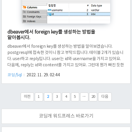
dbeaver에서 foreign key를 생성하는 방법을
알아봅시다.
dbeaver에서 foreign key를 생성하는 방법을 알아보겠습니다.
postgresql에 접속한 것이니 참고 부탁드립니다. 테이블 2개가 있습니
다. user하고 reply입니다. user는 id와 username을 가지고 있어요.
다음에, reply는 id와 content를 가지고 있어요. 그런데 뭔가 빠진 듯한
느낌이 납니다. 댓글을 작성한 주체가 없단 말입니다. 댓글을 작성하는
코딩/Sql
2022. 11. 29. 02:44
주체는 user가 될 텐데요. 이 유저를 참조하는 foreign key를 만들어 보
겠습니다. 먼저, 새로운 column을 추가해야 됩니다. user에서 id를 참
조하기 위해, user_id라는 것을 새로 만들었습니다. Data type은 int4
로 두었습니다. 여기서 중요한 정보 하나는, 유저의 id 값을 serial4로..
이전
1
2
3
4
5
···
20
다음
코딩개 워드프레스 바로가기