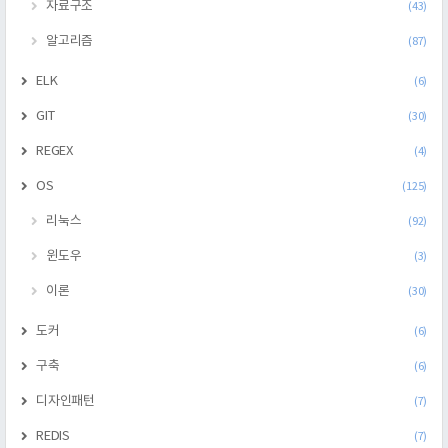
자료구조
(43)
알고리즘
(87)
ELK
(6)
GIT
(30)
REGEX
(4)
OS
(125)
리눅스
(92)
윈도우
(3)
이론
(30)
도커
(6)
구축
(6)
디자인패턴
(7)
REDIS
(7)