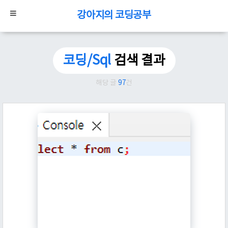
강아지의 코딩공부
코딩/Sql
검색 결과
해당 글
97
건