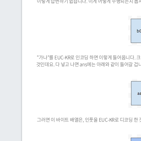
이렇게 답변하기 쉽습니다. 이게 어떻게 수행되는지 봅
"가나"를 EUC-KR로 인코딩 하면 이렇게 들어옵니다. 크기
것인데요. 다 넣고 나면 ans에는 아래와 같이 들어갈 겁
그러면 이 바이트 배열은, 인풋을 EUC-KR로 디코딩 한