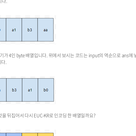
시다.
가 4인 byte 배열입니다. 위에서 보시는 코드는 input의 역순으로 ans에
니다.
 것을 뒤집어서 다시 EUC-KR로 인코딩 한 배열일까요?