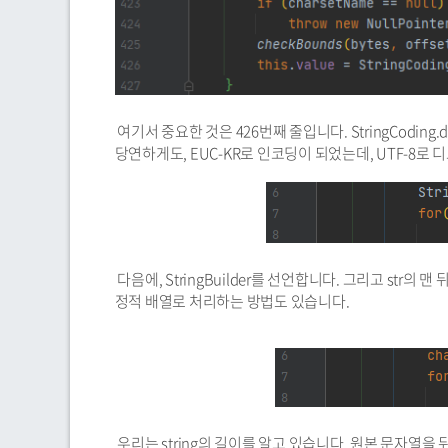
여기서 중요한 것은 426번째 줄입니다. StringCoding
당연하게도, EUC-KR로 인코딩이 되었는데, UTF-8로
다음에, StringBuilder를 선언합니다. 그리고 str의
정적 배열로 처리하는 방법도 있습니다.
우리는 string의 길이를 알고 있습니다. 원본 문자열을 뒤집