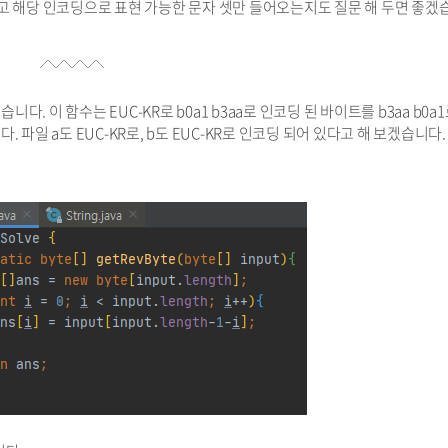
리고 해당 인코딩으로 표현 가능한 문자 셋만 들어오는지도 질문 해 두면 좋겠
습니다. 이 함수는 EUC-KR로 b0a1 b3aa로 인코딩 된 바이트를 b3aa b0a1
 파일 a도 EUC-KR로, b도 EUC-KR로 인코딩 되어 있다고 해 보겠습니다.