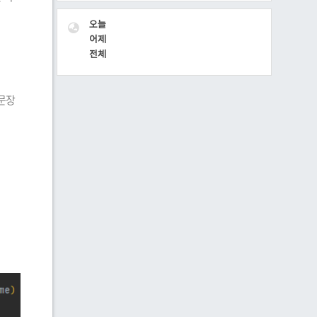
VISITOR
오늘
어제
전체
 문장