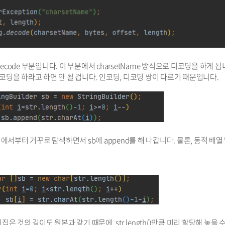
.decode 부분입니다. 이 부분에서 charsetName 방식으로 디코딩을 하게 됩
 디코딩을 하라고 하면 안 될 겁니다. 인코딩, 디코딩 쌍이 다르기 때문입니다.
 맨 뒤에서부터 거꾸로 탐색하면서 sb에 append를 해 나갑니다. 물론, 동적 배열
은 것의 길이도 원본과 같기 때문에, str.length()만큼 미리 할당해 놓을 수