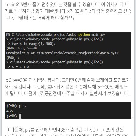
main의 5번째 줄에 멈추었다는 것을 볼 수 있습니다. 이 위치에 디버
거로 접근하게끔 했기 때문입니다. x가 30일 때 s의 값을 출력하고 싶습
니다. 그럴 때에는 어떻게 해야 할까요?
b 6, x==30이라 입력해 봅시다. 그러면 6번째 줄에 브레이크 포인트가
새로 생깁니다. 그런데, 콤마 뒤에 붙은 조건에 의해, x==30일 때 멈추
게 됩니다. 다음에 c로 중단점에 마주칠 때 까지 실행시켜 보겠습니다.
그 다음에, p s를 입력해 보면 435가 출력됩니다. 1 + .. + 29의 값은