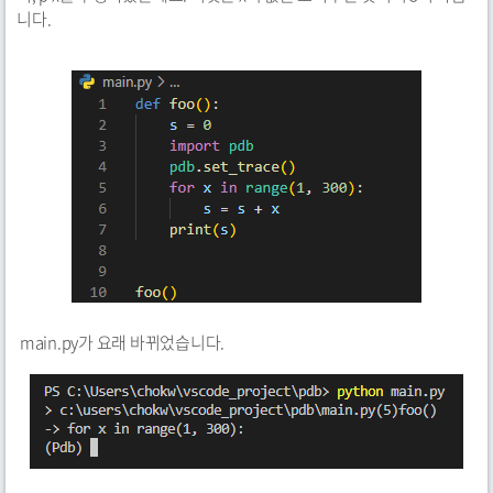
니다.
main.py가 요래 바뀌었습니다.