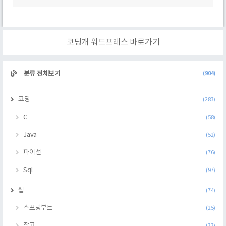
코딩개 워드프레스 바로가기
CATEGORY
분류 전체보기
(904)
코딩
(283)
C
(58)
Java
(52)
파이선
(76)
Sql
(97)
웹
(74)
스프링부트
(25)
장고
(33)