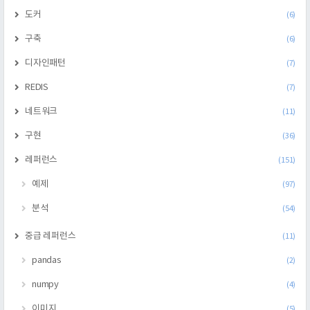
도커
(6)
구축
(6)
디자인패턴
(7)
REDIS
(7)
네트워크
(11)
구현
(36)
레퍼런스
(151)
예제
(97)
분석
(54)
중급 레퍼런스
(11)
pandas
(2)
numpy
(4)
이미지
(5)