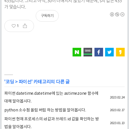
435입니다. 그리고 아직, 30이 더해지지 않았기 때문에, s의 값은 435
가 맞습니다.
구독하기
1
'
코딩
>
파이선
' 카테고리의 다른 글
파이썬 datetime.datetime에 있는 astimezone 함수에
2023.02.24
대해 알아봅시다.
python 소수점 올림 버림 하는 방법을 알아봅시다.
2023.02.17
파이썬 현재 프로세스의 id 값과 쓰레드 id 값을 확인하는 방
2023.01.13
법을 알아봅시다.