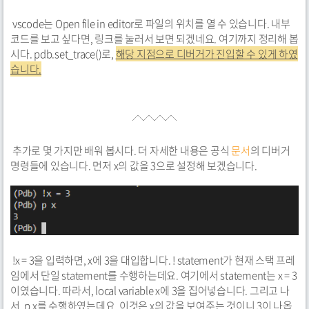
vscode는 Open file in editor로 파일의 위치를 열 수 있습니다. 내부
코드를 보고 싶다면, 링크를 눌러서 보면 되겠네요. 여기까지 정리해 봅
시다. pdb.set_trace()로,
해당 지점으로 디버거가 진입할 수 있게 하였
습니다.
추가로 몇 가지만 배워 봅시다. 더 자세한 내용은 공식
문서
의 디버거
명령들에 있습니다. 먼저 x의 값을 3으로 설정해 보겠습니다.
!x = 3을 입력하면, x에 3을 대입합니다. ! statement가 현재 스택 프레
임에서 단일 statement를 수행하는데요. 여기에서 statement는 x = 3
이였습니다. 따라서, local variable x에 3을 집어넣습니다. 그리고 나
서, p x를 수행하였는데요. 이것은 x의 값을 보여주는 것이니 3이 나옵