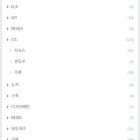
ELK
(6)
GIT
(30)
REGEX
(4)
OS
(125)
리눅스
(92)
윈도우
(3)
이론
(30)
도커
(6)
구축
(6)
디자인패턴
(7)
REDIS
(7)
네트워크
(11)
구현
(36)