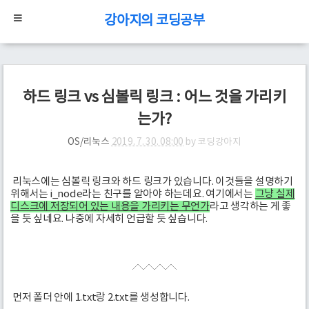
강아지의 코딩공부
하드 링크 vs 심볼릭 링크 : 어느 것을 가리키
는가?
OS/리눅스
2019. 7. 30. 08:00
by
코딩강아지
리눅스에는 심볼릭 링크와 하드 링크가 있습니다. 이것들을 설명하기
위해서는 i_node라는 친구를 알아야 하는데요. 여기에서는
그냥 실제
디스크에 저장되어 있는 내용을 가리키는 무언가
라고 생각하는 게 좋
을 듯 싶네요. 나중에 자세히 언급할 듯 싶습니다.
먼저 폴더 안에 1.txt랑 2.txt를 생성합니다.