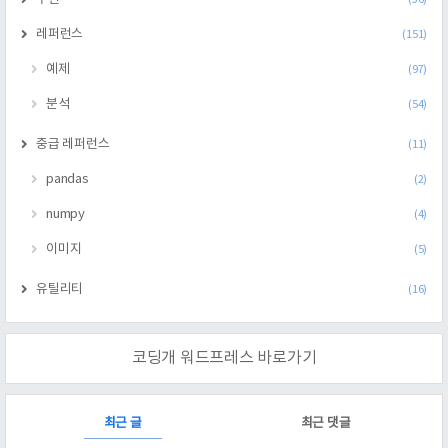
레퍼런스
(151)
예제
(97)
분석
(54)
중급 레퍼런스
(11)
pandas
(2)
numpy
(4)
이미지
(5)
유틸리티
(16)
코딩개 워드프레스 바로가기
RECENTLY
최근 글
최근 댓글