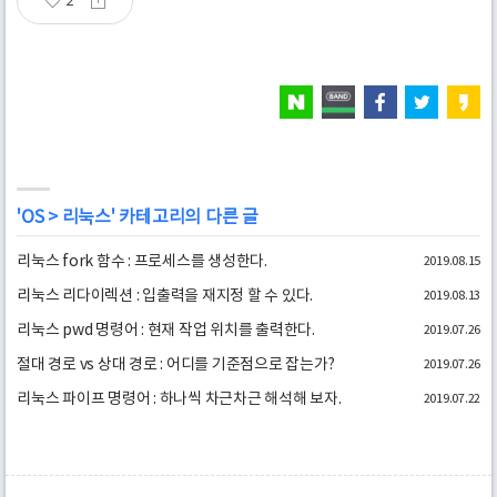
2
'
OS
>
리눅스
' 카테고리의 다른 글
리눅스 fork 함수 : 프로세스를 생성한다.
2019.08.15
리눅스 리다이렉션 : 입출력을 재지정 할 수 있다.
2019.08.13
리눅스 pwd 명령어 : 현재 작업 위치를 출력한다.
2019.07.26
절대 경로 vs 상대 경로 : 어디를 기준점으로 잡는가?
2019.07.26
리눅스 파이프 명령어 : 하나씩 차근차근 해석해 보자.
2019.07.22