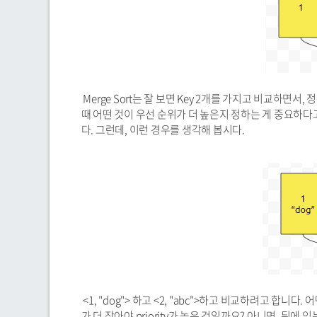
Merge Sort는 잘 보면 Key 2개를 가지고 비교하면
때 어떤 것이 우선 순위가 더 높은지 정하는 게 중요하다
다. 그런데, 이런 경우를 생각해 봅시다.
<1, "dog"> 하고 <2, "abc">하고 비교하려고 합니다
가 더 작아야 priority가 높은 것일까요? 아니면, 뒤에 