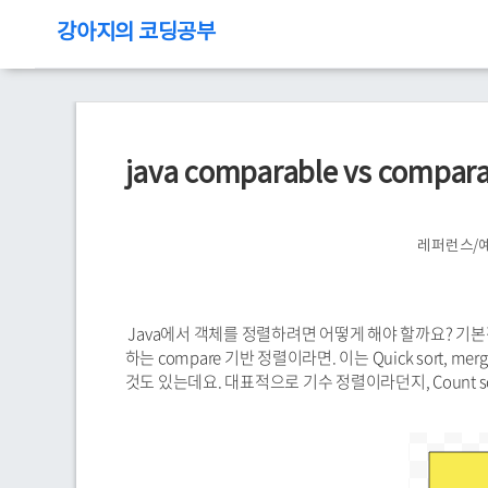
강아지의 코딩공부
java comparable vs com
레퍼런스/
Java에서 객체를 정렬하려면 어떻게 해야 할까요? 기본
하는 compare 기반 정렬이라면. 이는 Quick sort, me
것도 있는데요. 대표적으로 기수 정렬이라던지, Count s