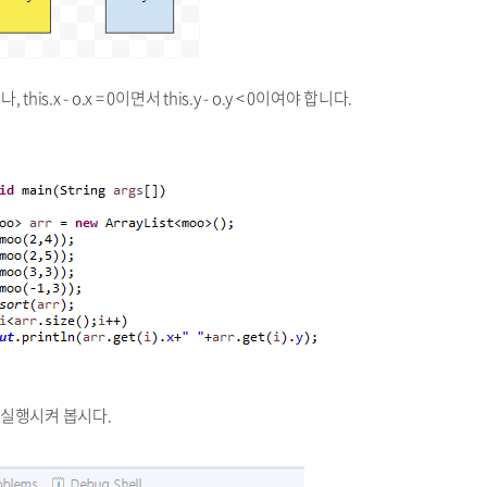
this.x - o.x = 0이면서 this.y - o.y < 0이여야 합니다.
을 실행시켜 봅시다.