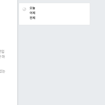
VISITOR
오늘
어제
전체
것입
한 마
 있는