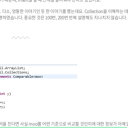
 다소, 엉뚱한 이야기인 듯 한 이야기를 했는데요. Collection을 이해하는 데
하였습니다. 중요한 것은 100번, 200번 반복 설명해도 지나치지 않습니다.
터 주석을 친다면 사실 moo를 어떤 기준으로 비교할 것인지에 대한 정보가 아예