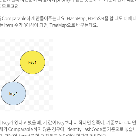
도 모르고요.
체를 Comparable하게 만들어주는데요. HashMap, HashSet을 할 때도 이에 
item 수가 8이상이 되면, TreeMap으로 바꾸는데요.
Key가 있다고 했을 때, 키 값이 Key보다 더 작다면 왼쪽에, 기준보다 크다면
가 Comparable 하지 않은 경우에, identityHashCode를 기준으로 넣습
때문에, insert를 할 때 전체를 돌아줘야 한다고 했었어요.