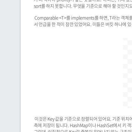
sort를 하지 못합니다. 무엇을 기준으로 해야 할 것인지
Comparable <T>를 implements를 하면, T라는 객
서 언급을 한 적이 잠깐 있었어요. 이들은 버킷 하나에 있는 
이것은 Key 값을 기준으로 정렬되어 있어요. 기준 위치에 
측에 저장이 됩니다. HashMap이나 HashSet에서 키 객체
그런데, 실질적으로 Key값 중복이 일어나지 않는 구조이기 