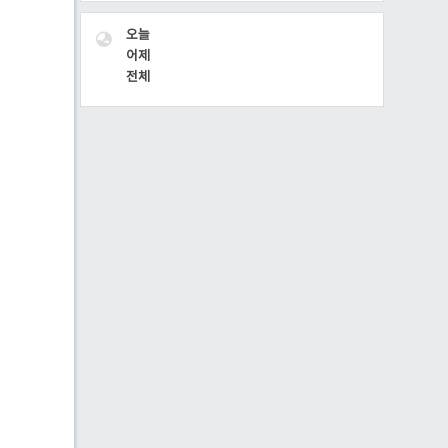
VISITOR
오늘
어제
전체