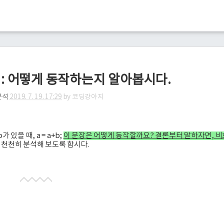
+ 연산 : 어떻게 동작하는지 알아봅시다.
분석
2019. 7. 19. 17:29
by
코딩강아지
 b가 있을 때, a = a+b;
이 문장은 어떻게 동작할까요? 결론부터 말하자면, 
천천히 분석해 보도록 합시다.