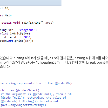
있습니다. String a와 b가 있을 때, a+b의 결과값은, String a 뒤에 b를 이
 b가 "05"라면, a+b는 "chogahui05"입니다. 9번째 줄에 break point
습니다.