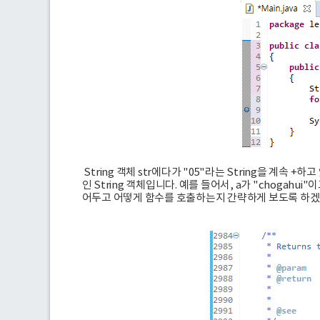
String 객체 str에다가 "05"라는 String을 계속 +하고 
인 String 객체입니다. 예를 들어서, a가 "chogahui"이고
어두고 어떻게 함수를 호출하는지 간략하게 보도록 하겠