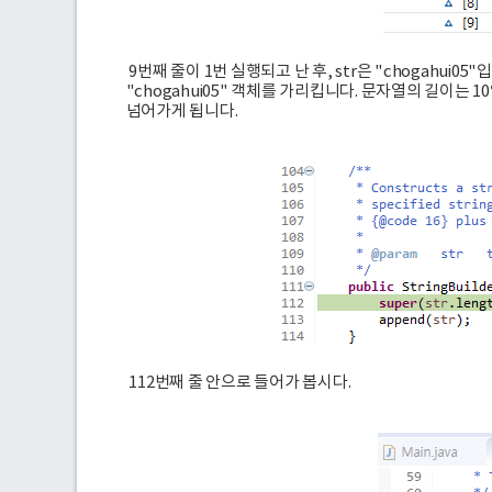
9번째 줄이 1번 실행되고 난 후, str은 "chogahui05"
"chogahui05" 객체를 가리킵니다. 문자열의 길이는 1
넘어가게 됩니다.
112번째 줄 안으로 들어가 봅시다.