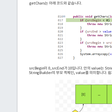
getChars는 아래 코드와 같습니다.
srcBegin이 0, srcEnd가 10입니다. 안의 value는 
StringBuilder의 부모 객체인, value를 의미합니다. 