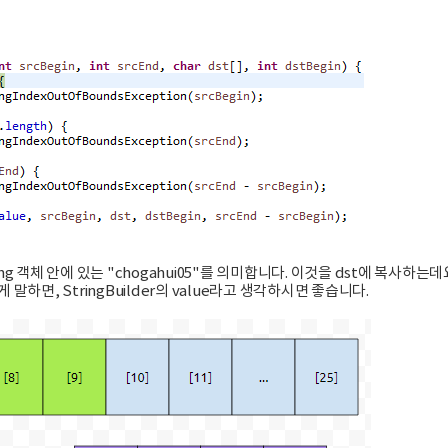
String 객체 안에 있는 "chogahui05"를 의미합니다. 이것을 dst에 복사하는데
쉽게 말하면, StringBuilder의 value라고 생각하시면 좋습니다.