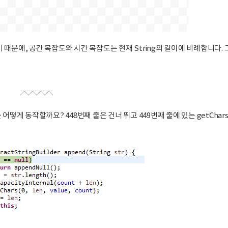
기 때문에, 공간 복잡도와 시간 복잡도는 현재 String의 길이에 비례합니다. 
는 어떻게 동작할까요? 448번째 줄은 건너 뛰고 449번째 줄에 있는 getChars