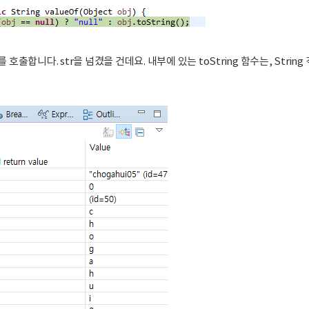
를 호출합니다. str을 넘겼을 건데요. 내부에 있는 toString 함수는, String