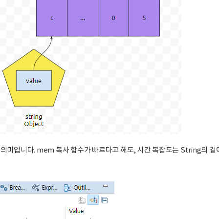
의미입니다. mem 복사 함수가 빠르다고 해도, 시간 복잡도는 String의 