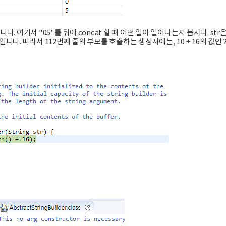
입니다. 여기서 "05"를 뒤에 concat 할 때 어떤 일이 일어나는지 봅시다. str
0입니다. 따라서 112번째 줄의 부모를 호출하는 생성자에는, 10 + 16의 값인 