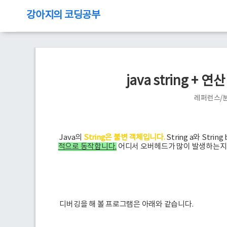
강아지의 코딩공부
java string 
레퍼런스/
Java의
String은 불변 객체입니다.
String a와 String
적으로 동작합니다.
어디서 오버헤드가 많이 발생하는지 
디버깅을 해 볼 프로그램은 아래와 같습니다.