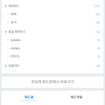
레퍼런스
(151)
예제
(97)
분석
(54)
중급 레퍼런스
(11)
pandas
(2)
numpy
(4)
이미지
(5)
유틸리티
(16)
코딩개 워드프레스 바로가기
RECENTLY
최근 글
최근 댓글