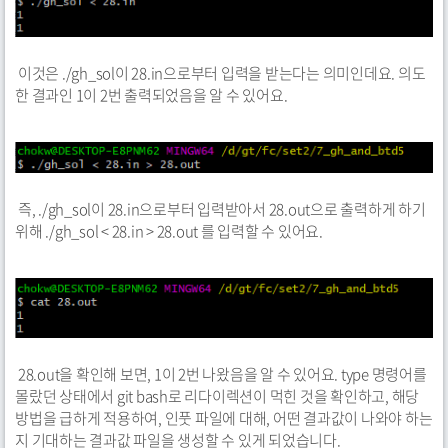
이것은 ./gh_sol이 28.in으로부터 입력을 받는다는 의미인데요. 의도
한 결과인 1이 2번 출력되었음을 알 수 있어요.
즉, ./gh_sol이 28.in으로부터 입력받아서 28.out으로 출력하게 하기
위해 ./gh_sol < 28.in > 28.out 를 입력할 수 있어요.
28.out을 확인해 보면, 1이 2번 나왔음을 알 수 있어요. type 명령어를
몰랐던 상태에서 git bash로 리다이렉션이 먹힌 것을 확인하고, 해당
방법을 급하게 적용하여, 인풋 파일에 대해, 어떤 결과값이 나와야 하는
지 기대하는 결과값 파일을 생성할 수 있게 되었습니다.