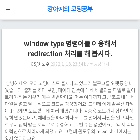
강아지의 코딩공부
window type 명령어를 이용해서
redirection 처리를 해 봅시다.
OS/윈도우
2022. 1. 18. 23:54
by
코딩강아지
안녕하세요. 모의 코딩테스트 출제하고 있느라 블로그를 오랫동안 비
웠습니다. 출제를 하다 보면, 데이터 인풋에 대해서 결과를 파일로 떨어
트려야 하는 경우가 매우 빈번한데요. 저는 여태까지 그냥 코드 내에서
파일을 열고 닫는 식으로 코드를 작성했어요. 그런데 이게 솔루션 파일
이 1 ~ 2개면 모르겠는데 여러 개였습니다. 검증용 코드까지 합하면 상
당히 많았는데요. 얘네들을 하나 하나 코드를 열어서 파일을 열고 파일
로부터 입력 받는 로직으로 수정하고. 그럴 수는 없었어요. 그래서 리다
이렉션으로 처리하게 되었고요. 그런데 윈도우의 powershell에서는
쉽지 않더라고요.