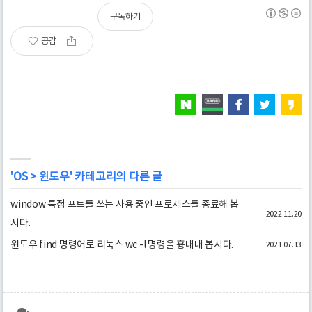
구독하기
공감
'
OS
>
윈도우
' 카테고리의 다른 글
window 특정 포트를 쓰는 사용 중인 프로세스를 종료해 봅
2022.11.20
시다.
윈도우 find 명령어로 리눅스 wc -l 명령을 흉내내 봅시다.
2021.07.13