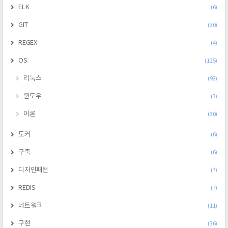
ELK
(6)
GIT
(30)
REGEX
(4)
OS
(125)
리눅스
(92)
윈도우
(3)
이론
(30)
도커
(6)
구축
(6)
디자인패턴
(7)
REDIS
(7)
네트워크
(11)
구현
(36)