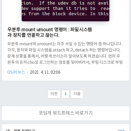
우분투 mount umount 명령어 : 파일시스템
과 장치를 연결하고 끊는다.
우분투 mount와 umount는 자주 쓰일 수 있는 명령어 중 하나입니다.
각각, 장치와 파일 시스템을 attach 하고, detach 하는 명령어입니다.
문제 상황을 통해서, 어떻게 쓰이는지 알아보도록 하겠습니다. 먼저 우
분투의 유저 cho로 로그인하는 암호를 잊어버려서, 부팅 디스크로 부팅
한 상황입니다. 이 때, passwd cho를 해 봤자 소용이 없을 겁니다. 다른
OS/리눅스
2021. 4. 11. 02:06
장치에 있기 때문입니다. 그러면, 해당 디바이스에 대한 정보는 어디서
얻어올 수 있을까요? 이 질문에 대한 답변 중 하나는 lsblk를 이용하는
것입니다. 설명을 보면, block 디바이스에 대한 것들을 얻어온다고 되어
있습니다. 보시면, sda가 있고, sda1, sda2, sda5가 있음을 알 수 있는
이전
1
다음
데요. 아마도, 파티션일 겁니..
코딩개 워드프레스 바로가기
CATEGORY