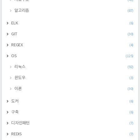
알고리즘
(87)
ELK
(6)
GIT
(30)
REGEX
(4)
OS
(125)
리눅스
(92)
윈도우
(3)
이론
(30)
도커
(6)
구축
(6)
디자인패턴
(7)
REDIS
(7)