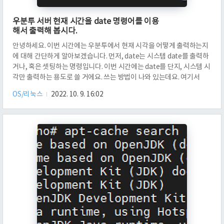
우분투 서버 현재 시간을 date 명령어를 이용
해서 출력해 봅시다.
안녕하세요. 이번 시간에는 우분투에서 현재 시각을 어떻게 출력하는지
에 대해 간단하게 알아보겠습니다. 먼저, date는 시스템 date를 출력하
거나, 혹은 셋팅하는 명령입니다. 이번 시간에는 date를 단지, 시스템 시
각만 출력하는 용도로 쓸 거에요. 쓰는 방법이 나와 있는데요. 여기서
OPTION은 일절 쓰지 않고, +FORMAT만 쓸 겁니다. 먼저, 1970년 1월
OS/리눅스
2022. 10. 9. 16:02
1일 0시 0분 0초 UTC로부터 경과된 초를 출력하고 싶습니다. %s 옵션
을 쓰시면 됩니다. 해당 옵션이 seconds since 1970-01-01 00:00:00
UTC라고 되어 있는 걸 보아서는 제가 원하는 목적과 맞아 보입니다.
date +%s를 입력해 볼까요? 그러면 1665294580이 나옵니다. 이는
1970년 1월 1일 0시..