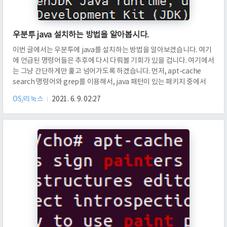
우분투 java 설치하는 방법을 알아봅시다.
이번 글에서는 우분투에 java를 설치하는 방법을 알아보겠습니다. 여기
에 언급된 명령어들은 추후에 다시 다뤄볼 기회가 있을 겁니다. 여기에서
는 그냥 간단하게만 훑고 넘어가도록 하겠습니다. 먼저, apt-cache
search 명령어와 grep를 이용해서, java 패턴이 있는 패키지 중에서
openjdk-8 패턴이 있는 것을 검색하였습니다. 그랬더니 이런 것들이 쭉
OS/리눅스
2021. 6. 9. 02:27
나오게 되었어요. 저는 처음에 openjdk-8-jre-headless를 설치해서,
왜 javac가 설치가 안 되었지? 하고 당황하였습니다. 당황하지 마시고,
openjdk-8-jdk-headless를 설치하시면 됩니다. jre는 자바 런타임만
설치하게 됩니다. apt-get install openjdk-8-jdk-headless 명령어
를 입..