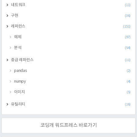
네트워크
(11)
구현
(36)
레퍼런스
(151)
예제
(97)
분석
(54)
중급 레퍼런스
(11)
pandas
(2)
numpy
(4)
이미지
(5)
유틸리티
(16)
코딩개 워드프레스 바로가기