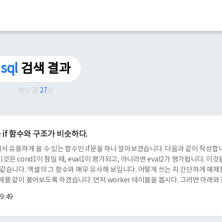
sql
검색 결과
해당 글
27
건
쓰는 if 함수와 구조가 비슷하다.
에서 유용하게 쓸 수 있는 함수인 if문을 하나 알아보겠습니다. 다음과 같이 작성합
al2) 이것은 cond1이 참일 때, eval1이 평가되고, 아니라면 eval2가 평가됩니다. 이
 같습니다. 엑셀의 그 함수와 매우 유사해 보입니다. 어떻게 쓰는 지 간단하게 예제
제를 같이 풀어보도록 하겠습니다. 먼저 worker 테이블을 봅시다. 그러면 아래와
ULL 값인 필드가 있는데요. 아차. 제가 신입 사원 분들의 월급을 넣는 것을 깜빡 했지
19:49
신입 사원인데요. 이들은 5000 단위의 월급을 받습니다. 물론 ..