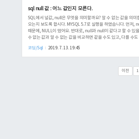
sql null 값 : 어느 값인지 모른다.
SQL에서 널값, null은 무엇을 의미할까요? 알 수 없는 값을 의
오는지 보도록 합시다. MYSQL 5.7로 실행을 하였습니다. 먼저, n
때문에, NULL이 떴어요. 반대로, null과 null이 같다고 할 
수 없는 값과 알 수 없는 값을 비교하면 같을 수도 있고, 다를 수도
널인지 아닌지는 is null, i..
코딩/Sql
2019. 7. 13. 19:45
이전
1