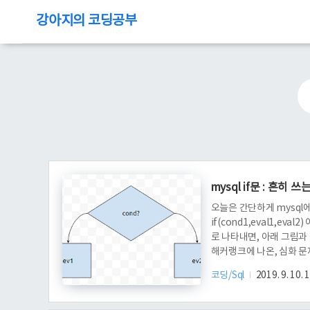
강아지의 코딩공부
mysql if문 : 흔히 
오늘은 간단하게 mysql
if(cond1,eval1,ev
로 나타내면, 아래 그림과
해커랭크에 나온, 심화 문
있습니다. salary가 N
코딩/Sql
2019. 9. 10. 
'Arie'와 'David'가 