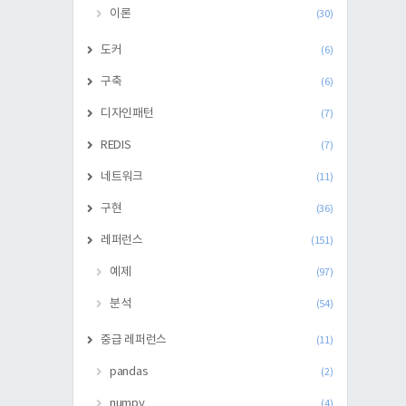
이론
(30)
도커
(6)
구축
(6)
디자인패턴
(7)
REDIS
(7)
네트워크
(11)
구현
(36)
레퍼런스
(151)
예제
(97)
분석
(54)
중급 레퍼런스
(11)
pandas
(2)
numpy
(4)