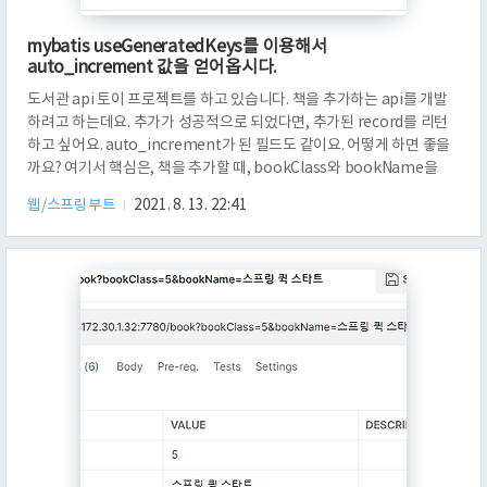
mybatis useGeneratedKeys를 이용해서
auto_increment 값을 얻어옵시다.
도서관 api 토이 프로젝트를 하고 있습니다. 책을 추가하는 api를 개발
하려고 하는데요. 추가가 성공적으로 되었다면, 추가된 record를 리턴
하고 싶어요. auto_increment가 된 필드도 같이요. 어떻게 하면 좋을
까요? 여기서 핵심은, 책을 추가할 때, bookClass와 bookName을
json으로 넘겨준다는 것입니다. bookId는 넘겨주지 않는데요. 이것은
웹/스프링부트
2021. 8. 13. 22:41
자동 증가되는 serial이기 때문입니다. 그냥 책 데이터가 추가되면, 자동
증가되는 값입니다. [관련글] postgresql serial이 무엇인지 간단하게
알아봅시다. POST /book은 bookName과 bookClass를 받아서,
book 테이블에 책 레코드를 추가합니다. 만약에 추가가 성공하면,
bookId와 이름, Cla..