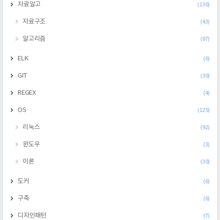
자료알고
(130)
자료구조
(43)
알고리즘
(87)
ELK
(6)
GIT
(30)
REGEX
(4)
OS
(125)
리눅스
(92)
윈도우
(3)
이론
(30)
도커
(6)
구축
(6)
디자인패턴
(7)