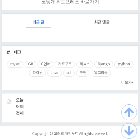
코딩개 워드프레스 바로가기
RECENTLY
최근 글
최근 댓글
최
근
태그
글
mysql
Git
C언어
자료구조
리눅스
Django
python
파이썬
Java
sql
구현
알고리즘
더보기+
VISITOR
오늘
어제
전체
Copyright ©
고래의 개인노트
All rights reserved.