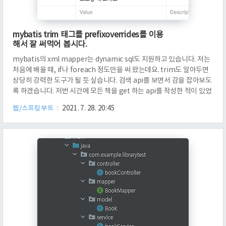
mybatis trim 태그를 prefixoverrides를 이용
해서 잘 써먹어 봅시다.
mybatis의 xml mapper는 dynamic sql도 지원하고 있습니다. 저는
처음에 배울 때, if나 foreach 정도만을 써 왔는데요. trim도 알아두면
상당히 강력한 도구가 될 듯 싶습니다. 검색 api를 보면서 감을 잡아보도
록 하겠습니다. 저번 시간에 모든 책을 get 하는 api를 작성한 적이 있었
습니다. 이것을 Query 파라미터로 받게 바꾸어 보겠습니다. 저는
웹/스프링부트
2021. 7. 28. 20:45
bookClass와 bookName을 선택적인 Query parameter로 받게끔
하였습니다. 만약에, 해당 Key가 없다면, null 값으로 들어갈 겁니다. 왜
냐하면 모델 book의 bookClass는 int가 아닌 Integer로 선언되었기
때문입니다. 쿼리 결과는 위와 같이 나와야 합니다. 먼저 BookMapper
의 ..