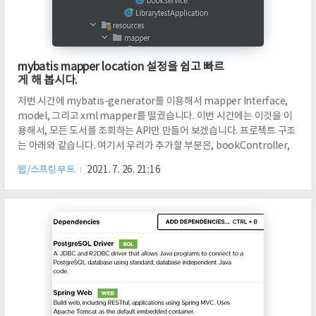
mybatis mapper location 설정을 쉽고 빠르
게 해 봅시다.
저번 시간에 mybatis-generator를 이용해서 mapper Interface,
model, 그리고 xml mapper를 떨궜습니다. 이번 시간에는 이것을 이
용해서, 모든 도서를 조회하는 API만 만들어 보겠습니다. 프로젝트 구조
는 아래와 같습니다. 여기서 우리가 추가할 부분은, bookController,
bookService입니다. 그리고, 바꿔야 할 부분은
웹/스프링부트
2021. 7. 26. 21:16
application.properties입니다. 먼저, server.port는 7780으로 설정
하였습니다. 그리고, mybatis.mapper-locations를
classpath:mapper/**/*.xml로 설정했는데요. 이는, mybatis-
spring-boot-starter 때문입니다. 문서를 보시다 보면,
Configuration..