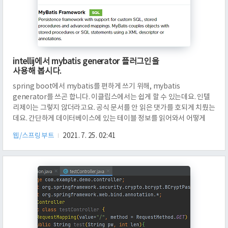
intellij에서 mybatis generator 플러그인을
사용해 봅시다.
spring boot에서 mybatis를 편하게 쓰기 위해, mybatis
generator를 쓰곤 합니다. 이클립스에서는 쉽게 할 수 있는데요. 인텔
리제이는 그렇지 않더라고요. 공식 문서를 안 읽은 댓가를 호되게 치뤘는
데요. 간단하게 데이터베이스에 있는 테이블 정보를 읽어와서 어떻게
mapper, interface, model 등으로 바꾸는지 알아보도록 하겠습니다.
웹/스프링부트
2021. 7. 25. 02:41
저는 postgreSQL을 쓸 것이니, postgreSQL Driver를 추가하였습니
다. 그리고 MyBatis Framework도 추가하였습니다. 그리고 스프링
Web 디펜던시도 추가하였습니다. 이 문서를 보면, maven에서 어떻게
설정하는지 나와 있는데요. 플러그인을 추가하는 형태인가 봅니다. 요래
추가하면, plugin에 mybatis..