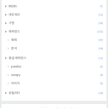
REDIS
(7)
네트워크
(11)
구현
(36)
레퍼런스
(151)
예제
(97)
분석
(54)
중급 레퍼런스
(11)
pandas
(2)
numpy
(4)
이미지
(5)
유틸리티
(16)