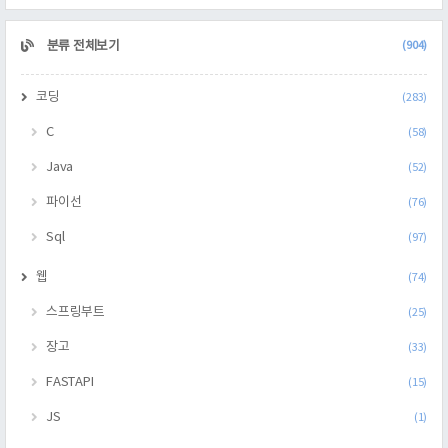
CATEGORY
분류 전체보기
(904)
코딩
(283)
C
(58)
Java
(52)
파이선
(76)
Sql
(97)
웹
(74)
스프링부트
(25)
장고
(33)
FASTAPI
(15)
JS
(1)