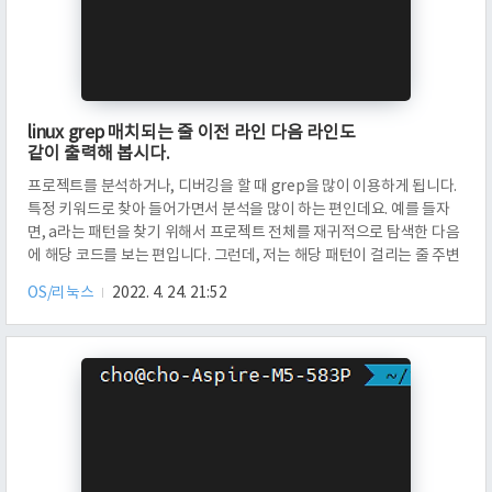
linux grep 매치되는 줄 이전 라인 다음 라인도
같이 출력해 봅시다.
프로젝트를 분석하거나, 디버깅을 할 때 grep을 많이 이용하게 됩니다.
특정 키워드로 찾아 들어가면서 분석을 많이 하는 편인데요. 예를 들자
면, a라는 패턴을 찾기 위해서 프로젝트 전체를 재귀적으로 탐색한 다음
에 해당 코드를 보는 편입니다. 그런데, 저는 해당 패턴이 걸리는 줄 주변
의 이전 라인, 다음 라인도 같이 출력을 하고 싶었습니다. 그러면 1개의
OS/리눅스
2022. 4. 24. 21:52
줄만 볼 때 보다 맥락을 조금 더 잘 파악할 수 있었을 것이기 때문입니다.
이런 옵션이 없었을 리가 없었습니다. 저만 몰랐을 뿐. grep 명령어에는
이런 처리를 위해, 몇 가지 옵션이 있는데요. -A, -B, -C 옵션에 대해 알아
보겠습니다. 먼저 실험에 사용할 파일 1.txt에는 위와 같은 내용이 저장
되어 있습니다. a부터 g까지 순서대로 적혀 있고..