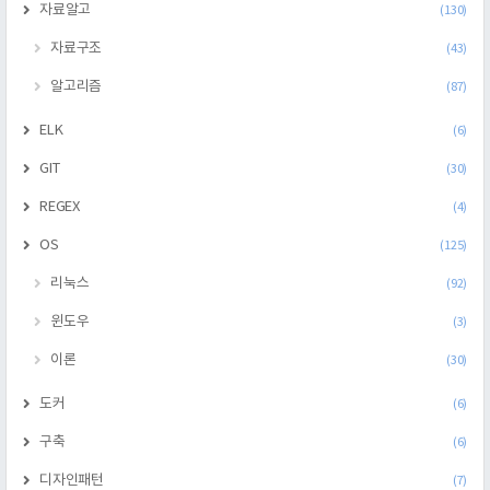
자료알고
(130)
자료구조
(43)
알고리즘
(87)
ELK
(6)
GIT
(30)
REGEX
(4)
OS
(125)
리눅스
(92)
윈도우
(3)
이론
(30)
도커
(6)
구축
(6)
디자인패턴
(7)