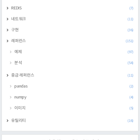
REDIS
(7)
네트워크
(11)
구현
(36)
레퍼런스
(151)
예제
(97)
분석
(54)
중급 레퍼런스
(11)
pandas
(2)
numpy
(4)
이미지
(5)
유틸리티
(16)