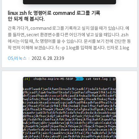
linux zsh fc 명령어로 command 로그를 기록
안 되게 해 봅시다.
간혹 가다가, command 로그를 기록하고 싶지 않을 때가 있습니다. 예
를 들자면, secret 환경변수를 다른 어딘가에 넣고 싶을 때입니다. zsh
에서는 이럴 때, fc 명령어를 쓸 수 있습니다. 문서를 보기 전에 간단한 동
작 먼저 이해해 보겠습니다. fc -p 1.log를 입력해 봅시다. 인자로 1.log
가 넘어갔는데요. 그 다음에 echo $HISTFILE을 입력해 보면 1.log가
OS/리눅스
2022. 6. 28. 23:39
나타남을 알 수 있어요. 이제, fc -P 명령을 입력한 다음에 1.log를 보겠
습니다. 그러면, 1.log에 echo $HISTFILE과 fc -P가 저장되었음을 알
수 있습니다. 그러면 -p 옵션 다음에 아무것도 넣지 않은 경우 어떻게 작
동할까요? fc -p 명령어를 수행한 다음에 echo $HISTFILE을 입력..