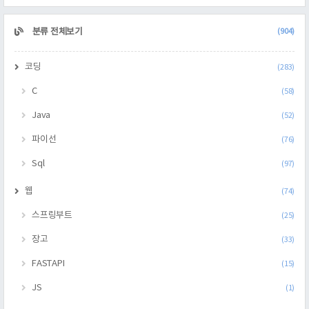
CATEGORY
분류 전체보기
(904)
코딩
(283)
C
(58)
Java
(52)
파이선
(76)
Sql
(97)
웹
(74)
스프링부트
(25)
장고
(33)
FASTAPI
(15)
JS
(1)