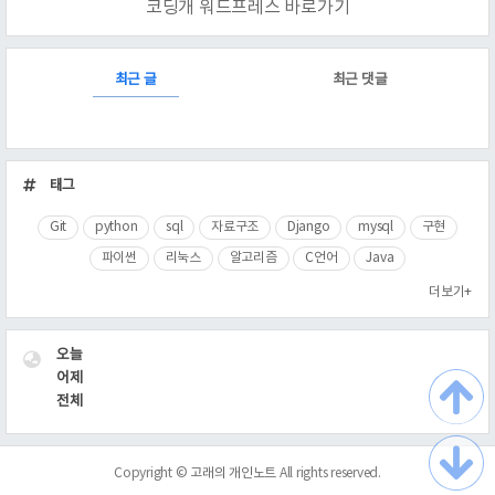
코딩개 워드프레스 바로가기
RECENTLY
최근 글
최근 댓글
최
근
태그
글
Git
python
sql
자료구조
Django
mysql
구현
파이썬
리눅스
알고리즘
C언어
Java
더보기+
VISITOR
오늘
어제
전체
Copyright ©
고래의 개인노트
All rights reserved.