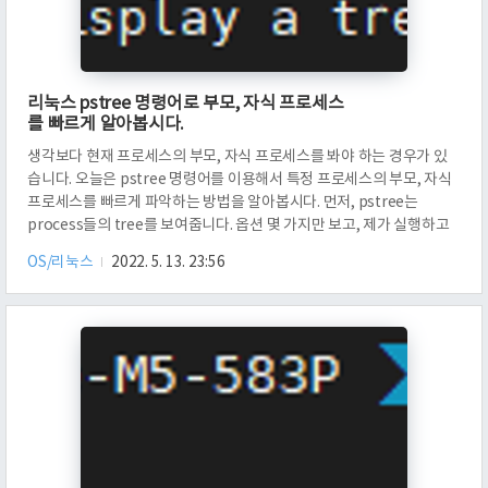
리눅스 pstree 명령어로 부모, 자식 프로세스
를 빠르게 알아봅시다.
생각보다 현재 프로세스의 부모, 자식 프로세스를 봐야 하는 경우가 있
습니다. 오늘은 pstree 명령어를 이용해서 특정 프로세스의 부모, 자식
프로세스를 빠르게 파악하는 방법을 알아봅시다. 먼저, pstree는
process들의 tree를 보여줍니다. 옵션 몇 가지만 보고, 제가 실행하고
있는 장고 서버 프로세스의 부모, 자식 프로세스 들을 간단하게 보겠습
OS/리눅스
2022. 5. 13. 23:56
니다. -a는 command line arguments를 보여줍니다. -p는 PID를 보
여줍니다. 그리고 -s는 부모들의 process들을 보여줍니다. 부모, 부모
의 부모 등등. 계속 올라가면 루트가 있겠죠? 이제, 제가 8000번 포트로
띄워놓고 있는 장고 서버 프로세스를 보도록 하겠습니다. 먼저 netstat
명령어를 이용해서 8000번 포트를 사용..