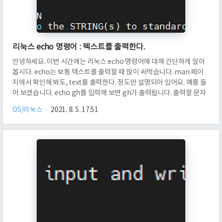
리눅스 echo 명령어 : 텍스트를 출력한다.
안녕하세요. 이번 시간에는 리눅스 echo 명령어에 대해 간단하게 알아
봅시다. echo는 보통 텍스트를 출력할 때 많이 써먹습니다. man 페이
지에서 확인해 봐도, text를 출력한다. 정도만 설명되어 있어요. 예를 들
어 보겠습니다. echo gh를 입력해 보면 gh가 출력됩니다. 출력할 문자
열이 gh이기 때문입니다. 다음에 echo gh is my best friend를 치면
OS/리눅스
2021. 8. 5. 17:51
어떻게 될까요? gh is my best friend가 그대로 나옵니다. 여기까지는
별로 어렵지 않아요. 단지, 문자열을 standard output으로 그대로 출
력해 버리기 때문입니다. 환경 변수를 출력하는 데에도 유용하게 쓸 수
있습니다. echo $JAVA_HOME은 뭘 의미하나요? 변수 JAVA_HOME
을 출력합니다. 자바..