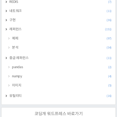
REDIS
(7)
네트워크
(11)
구현
(36)
레퍼런스
(151)
예제
(97)
분석
(54)
중급 레퍼런스
(11)
pandas
(2)
numpy
(4)
이미지
(5)
유틸리티
(16)
코딩개 워드프레스 바로가기