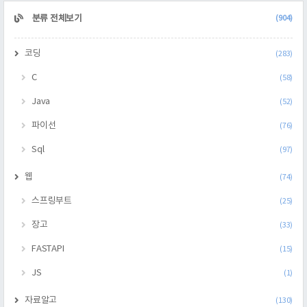
CATEGORY
분류 전체보기
(904)
코딩
(283)
C
(58)
Java
(52)
파이선
(76)
Sql
(97)
웹
(74)
스프링부트
(25)
장고
(33)
FASTAPI
(15)
JS
(1)
자료알고
(130)