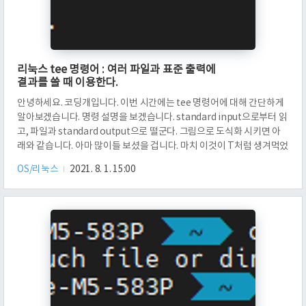
리눅스 tee 명령어 : 여러 파일과 표준 출력에
결과를 쓸 때 이용한다.
안녕하세요. 코딩개입니다. 이번 시간에는 tee 명령어에 대해 간단하게
알아보겠습니다. 명령 설명을 보겠습니다. standard input으로부터 읽
고, 파일과 standard output으로 떨군다. 그림으로 도식화 시키면 아
래와 같습니다. 아마 많이들 보셨을 겁니다. 마치 이것이 T처럼 생겨먹었
습니다. 그래서 tee라고 부르나 봅니다. 파이프랑 같이 많이 쓰일 수 있
OS/리눅스
2021. 8. 1. 15:00
습니다. 예를 하나 들어보겠습니다. 저는 12345를 1.txt, 2.txt, 3.txt에
저장하려고 합니다. 이럴 때, echo 12345를 한 결과를 tee의 입력으로
받습니다. 그리고 tee 뒤에 1.txt, 2.txt, 3.txt를 넣었는데요. 이는
output을 떨굴 파일이 1.txt, 2.txt, 3.txt라는 의미입니다. 확인..