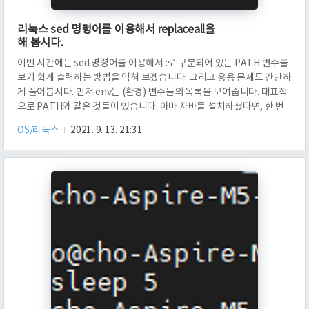
리눅스 sed 명령어를 이용해서 replaceall을
해 봅시다.
이번 시간에는 sed 명령어를 이용해서 :로 구분되어 있는 PATH 변수를
보기 쉽게 출력하는 방법을 익혀 보겠습니다. 그리고 응용 문제도 간단하
게 풀어봅시다. 먼저 env는 (환경) 변수들의 목록을 보여줍니다. 대표적
으로 PATH와 같은 것들이 있습니다. 아마 자바를 설치하셨다면, 한 번
정도는 써 보셨지 않을까 싶습니다. echo $JAVA_HOME을 쓰실려나
OS/리눅스
2021. 9. 13. 21:31
요? env | grep PATH를 입력하면, env의 결과에서 PATH를 부분 문자
열로 가지는 행을 가져 오는데요. 뭔가 경로가 여러 개가 있는 거 같습니
다. /usr/local/sbin:/usr/local/bin:... 이렇게 있는 걸로 보아서는, :을
구분자로 해서, 경로들이 구분 되는 것으로 보였습니다. 이 변수가 긴 경
우에는 읽기가 그리..