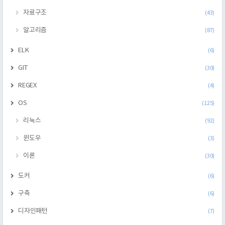
자료구조
(43)
알고리즘
(87)
ELK
(6)
GIT
(30)
REGEX
(4)
OS
(125)
리눅스
(92)
윈도우
(3)
이론
(30)
도커
(6)
구축
(6)
디자인패턴
(7)