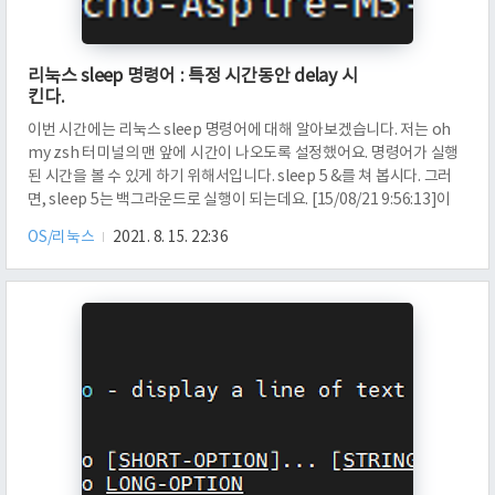
리눅스 sleep 명령어 : 특정 시간동안 delay 시
킨다.
이번 시간에는 리눅스 sleep 명령어에 대해 알아보겠습니다. 저는 oh
my zsh 터미널의 맨 앞에 시간이 나오도록 설정했어요. 명령어가 실행
된 시간을 볼 수 있게 하기 위해서입니다. sleep 5 &를 쳐 봅시다. 그러
면, sleep 5는 백그라운드로 실행이 되는데요. [15/08/21 9:56:13]이
중요합니다. 이 때가 38482가 시작된 시각이기 때문입니다. 다음에 +
OS/리눅스
2021. 8. 15. 22:36
38482 done이 있는데요. sleep 5가 끝났다는 의미입니다. 9시 56분
13초에서 5초가 지난 시각이 9시 56분 18초입니다. 따라서, sleep 5는
5초 동안 pause 상태에 놓이게 됩니다. 시간을 보니까 그러합니다.
date 명령어를 이용해서 명령어가 실행된 시간을 측정할 수도 있는데요.
date는 syst..