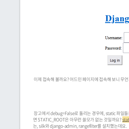
이제 접속해 볼까요? 어드민 페이지에 접속해 보니 무언
장고에서 debug=False로 돌리는 경우에, static 파일
면 STATIC_ROOT은 아무런 쓸모가 없는 것일까요?
st
는, silk와 django-admin, rangefilter를 설치했는데요.