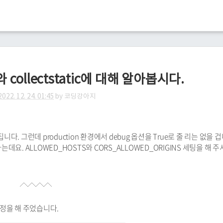
ot와 collectstatic에 대해 알아봅시다.
2022. 12. 24. 01:45
by
코딩강아지
집니다. 그런데 production 환경에서 debug 옵션을 True로 줄 리는 없을 
는데요. ALLOWED_HOSTS와 CORS_ALLOWED_ORIGINS 세팅을 해 
 설정을 해 주었습니다.