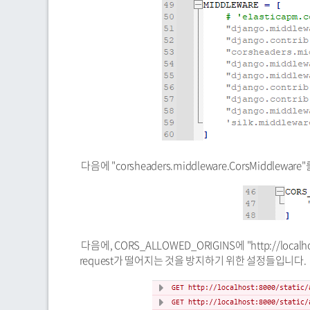
다음에 "corsheaders.middleware.CorsMiddlewa
다음에, CORS_ALLOWED_ORIGINS에 "http://local
request가 떨어지는 것을 방지하기 위한 설정들입니다.