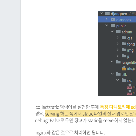
collectstatic 명령어를 실행한 후에
특정 디렉토리에 admin
경우,
serving 하는 쪽에서 static 파일의 절대 경로
debug=False로 두면 장고가 static을 serve 하지
nginx와 같은 것으로 처리하면 됩니다.