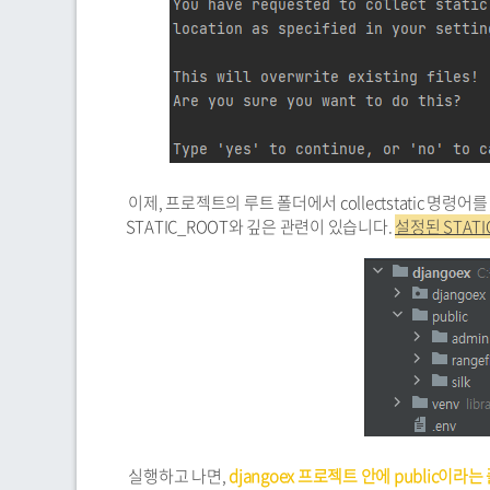
이제, 프로젝트의 루트 폴더에서 collectstatic 명령
STATIC_ROOT와 깊은 관련이 있습니다.
설정된 STAT
실행하고 나면,
djangoex 프로젝트 안에 public이라