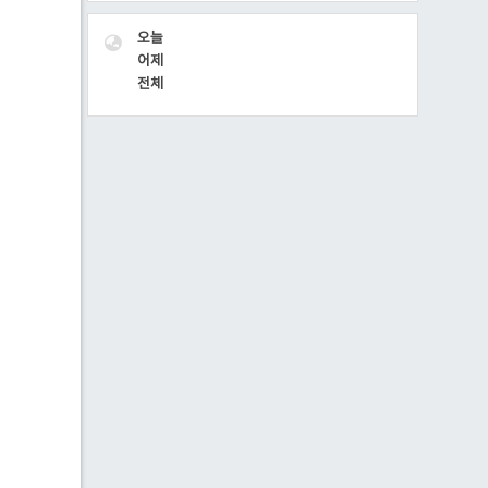
VISITOR
오늘
어제
전체