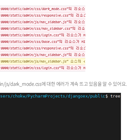
n/js/dark_mode.css에 대한 에러가 계속 뜨고 있음을 알 수 있어요.