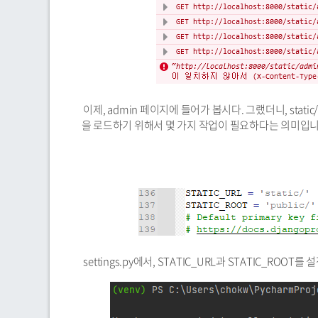
이제, admin 페이지에 들어가 봅시다. 그랬더니, static/
을 로드하기 위해서 몇 가지 작업이 필요하다는 의미입니
settings.py에서, STATIC_URL과 STATIC_ROOT를