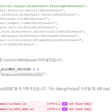
re"를 CommonMiddleware 위에 넣었습니다.
host:8000"을 추가해 주었습니다. 이는 debug=False로 두었을 때, 400 bad