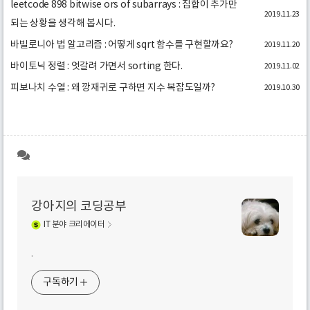
leetcode 898 bitwise ors of subarrays : 집합이 추가만
2019.11.23
되는 상황을 생각해 봅시다.
바빌로니아 법 알고리즘 : 어떻게 sqrt 함수를 구현할까요?
2019.11.20
바이토닉 정렬 : 엇갈려 가면서 sorting 한다.
2019.11.02
피보나치 수열 : 왜 깡재귀로 구하면 지수 복잡도일까?
2019.10.30
강아지의 코딩공부
IT
분야 크리에이터
.
구독하기