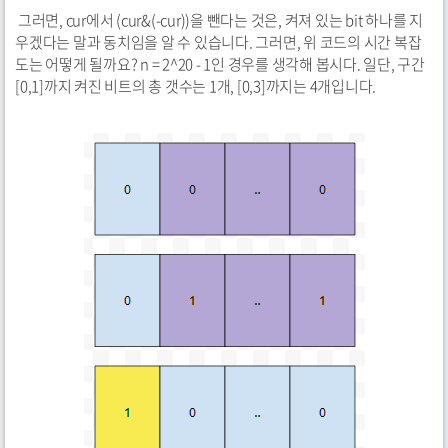
그러면, cur에서 (cur&(-cur))을 뺀다는 것은, 켜져 있는 bit 하나를 지
우겠다는 말과 동치임을 알 수 있습니다. 그러면, 위 코드의 시간 복잡
도는 어떻게 될까요? n = 2^20 - 1인 경우를 생각해 봅시다. 일단, 구간
[0,1]까지 켜진 비트의 총 갯수는 1개, [0,3]까지는 4개입니다.