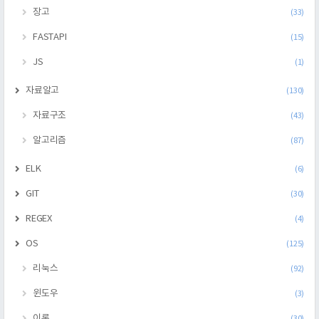
장고
(33)
FASTAPI
(15)
JS
(1)
자료알고
(130)
자료구조
(43)
알고리즘
(87)
ELK
(6)
GIT
(30)
REGEX
(4)
OS
(125)
리눅스
(92)
윈도우
(3)
이론
(30)