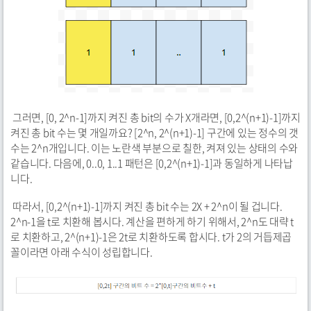
그러면, [0, 2^n-1]까지 켜진 총 bit의 수가 X개라면, [0,2^(n+1)-1]까지
켜진 총 bit 수는 몇 개일까요? [2^n, 2^(n+1)-1] 구간에 있는 정수의 갯
수는 2^n개입니다. 이는 노란색 부분으로 칠한, 켜져 있는 상태의 수와
같습니다. 다음에, 0..0, 1..1 패턴은 [0,2^(n+1)-1]과 동일하게 나타납
니다.
따라서, [0,2^(n+1)-1]까지 켜진 총 bit 수는 2X + 2^n이 될 겁니다.
2^n-1을 t로 치환해 봅시다. 계산을 편하게 하기 위해서, 2^n도 대략 t
로 치환하고, 2^(n+1)-1은 2t로 치환하도록 합시다. t가 2의 거듭제곱
꼴이라면 아래 수식이 성립합니다.