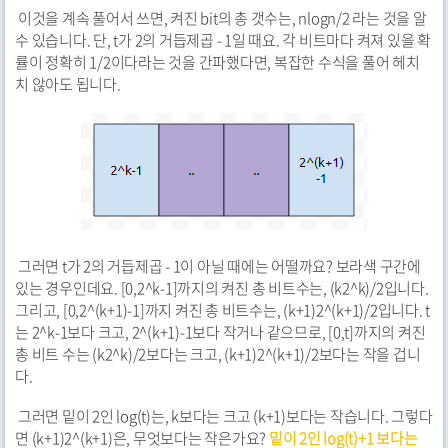
이것을 계속 풀어서 쓰면, 켜진 bit의 총 갯수는, nlogn/2 라는 것을 알
수 있습니다. 단, t가 2의 거듭제곱 - 1일 때요. 각 비트마다 켜져 있을 확
률이 정확히 1/2이다라는 것을 간파했다면, 복잡한 수식을 풀어 헤치
치 않아도 됩니다.
그러면 t가 2의 거듭제곱 - 1이 아닐 때에는 어떨까요? 보라색 구간에
있는 경우인데요. [0,2^k-1]까지의 켜진 총 비트수는, (k2^k)/2입니다.
그리고, [0,2^(k+1)-1]까지 켜진 총 비트수는, (k+1)2^(k+1)/2입니다. t
는 2^k-1보다 크고, 2^(k+1)-1보다 작거나 같으므로, [0,t]까지의 켜진
총 비트 수는 (k2^k)/2보다는 크고, (k+1)2^(k+1)/2보다는
작을 겁니
다.
그러면 밑이 2인 log(t)는, k보다는 크고 (k+1)보다는 작습니다. 그렇다
면 (k+1)2^(k+1)은, 무엇보다는 작은가요?
밑이 2인 log(t)+1 보다는