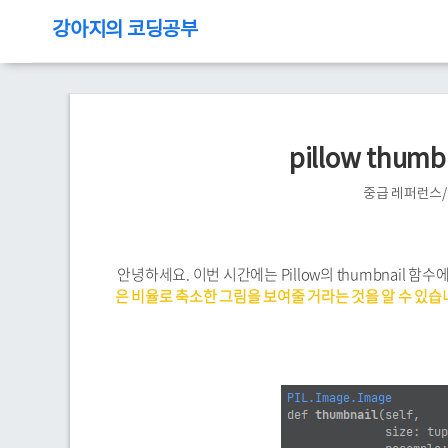
강아지의 코딩공부
pillow thu
중급 레퍼런스
안녕하세요. 이번 시간에는 Pillow의 thumbnail 
은 비율로 축소한 그림을 보여줄 거라는 것을 알 수 있습