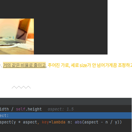
.
거의 같은 비율로 줄이고
,
주어진 가로, 세로 size가 안 넘어가게끔 조정하