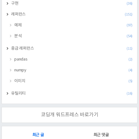
구현
(36)
레퍼런스
(151)
예제
(97)
분석
(54)
중급 레퍼런스
(11)
pandas
(2)
numpy
(4)
이미지
(5)
유틸리티
(16)
코딩개 워드프레스 바로가기
RECENTLY
최근 글
최근 댓글