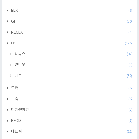
ELK
(6)
GIT
(30)
REGEX
(4)
OS
(125)
리눅스
(92)
윈도우
(3)
이론
(30)
도커
(6)
구축
(6)
디자인패턴
(7)
REDIS
(7)
네트워크
(11)