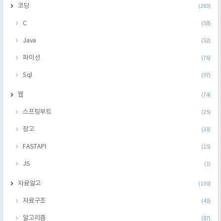
코딩
(283)
C
(58)
Java
(52)
파이선
(76)
Sql
(97)
웹
(74)
스프링부트
(25)
장고
(33)
FASTAPI
(15)
JS
(1)
자료알고
(130)
자료구조
(43)
알고리즘
(87)