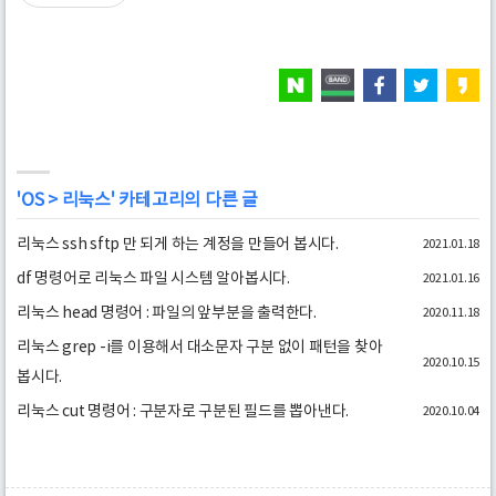
'
OS
>
리눅스
' 카테고리의 다른 글
리눅스 ssh sftp 만 되게 하는 계정을 만들어 봅시다.
2021.01.18
df 명령어로 리눅스 파일 시스템 알아봅시다.
2021.01.16
리눅스 head 명령어 : 파일의 앞부분을 출력한다.
2020.11.18
리눅스 grep -i를 이용해서 대소문자 구분 없이 패턴을 찾아
2020.10.15
봅시다.
리눅스 cut 명령어 : 구분자로 구분된 필드를 뽑아낸다.
2020.10.04